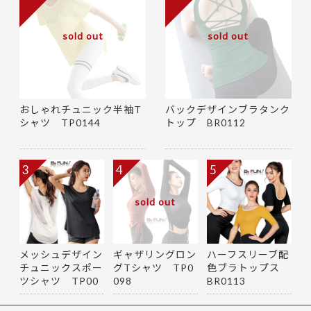
sold out
sold out
おしゃれチュニック半袖T
バックデザインブラタンク
シャツ TP0144
トップ BR0112
3
4
5
sold out
メッシュデザイン
ギャザリングロン
ハーフスリーブ配
チュニックスポー
グTシャツ TP0
色ブラトップス
ツシャツ TP00
098
BR0113
79