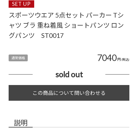
SET UP
スポーツウエア 5点セット パーカー Tシ
ャツ ブラ 重ね着風 ショートパンツ ロン
グパンツ ST0017
7040
通常価格
円
(税込)
sold out
説明