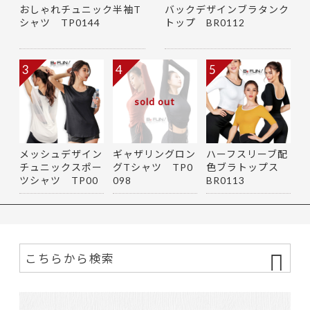
おしゃれチュニック半袖T
バックデザインブラタンク
シャツ TP0144
トップ BR0112
3
4
5
sold out
メッシュデザイン
ギャザリングロン
ハーフスリーブ配
チュニックスポー
グTシャツ TP0
色ブラトップス
ツシャツ TP00
098
BR0113
79