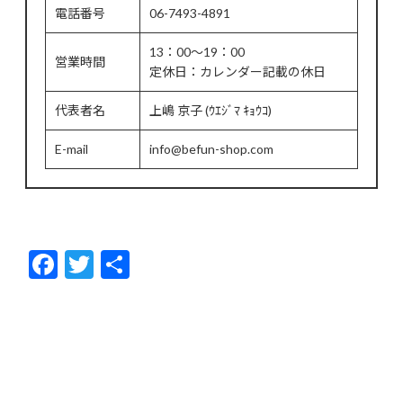
電話番号
06-7493-4891
13：00～19：00
営業時間
定休日：カレンダー記載の休日
代表者名
上嶋 京子 (ｳｴｼﾞﾏ ｷｮｳｺ)
E-mail
info@befun-shop.com
F
T
共
ac
w
有
e
itt
b
er
o