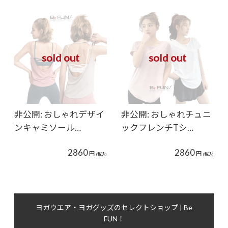
sold out
sold out
非公開: おしゃれデザイ
非公開: おしゃれチュニ
ンキャミソール…
ックフレンチTシ…
2860
2860
円
円
(税込)
(税込)
ヨガウエア・ヨガグッズのセレクトショップ | Be
FUN！