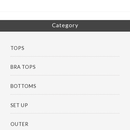
o
k
Category
TOPS
BRA TOPS
BOTTOMS
SET UP
OUTER