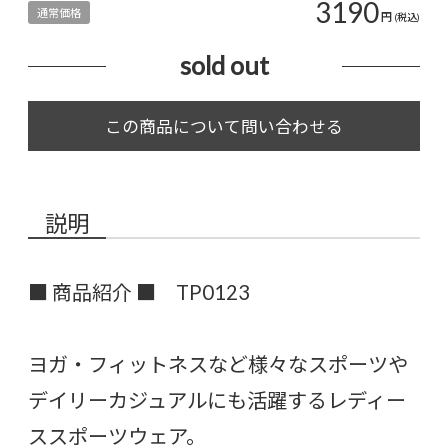
3190
通常価格
円
(税込)
sold out
説明
■ 商品紹介 ■ TP0123
ヨガ・フィットネスなど様々なスポーツや
デイリーカジュアルにも活躍するレディー
ススポーツウェア。