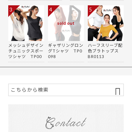
3
4
5
sold out
メッシュデザイン
ギャザリングロン
ハーフスリーブ配
チュニックスポー
グTシャツ TP0
色ブラトップス
ツシャツ TP00
098
BR0113
79