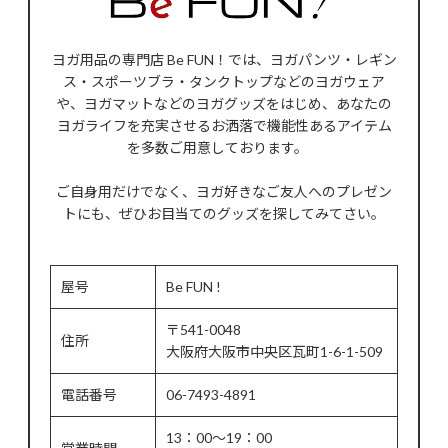
ヨガ用品の専門店 Be FUN！では、ヨガパンツ・レギン
ス・スポーツブラ・タンクトップなどのヨガウェア
や、ヨガマットなどのヨガグッズをはじめ、あなたの
ヨガライフを充実させるお洒落で機能性あるアイテム
を多数ご用意しております。
ご自身用だけでなく、ヨガ好きなご友人へのプレゼン
トにも、ぜひお目当てのグッズを探してみてさい。
屋号
Be FUN !
〒541-0048
住所
大阪府大阪市中央区瓦町1-6-1-509
電話番号
06-7493-4891
13：00～19：00