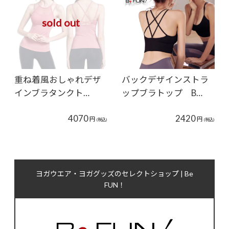
sold out
重ね着風おしゃれデザ
バックデザインストラ
インブラタンクト…
ップブラトップ B…
4070
2420
円
円
(税込)
(税込)
ヨガウエア・ヨガグッズのセレクトショップ | Be
FUN！