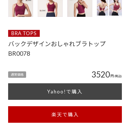
BRA TOPS
バックデザインおしゃれブラトップ
BR0078
3520
通常価格
円
(税込)
Yahoo!で購入
楽天で購入