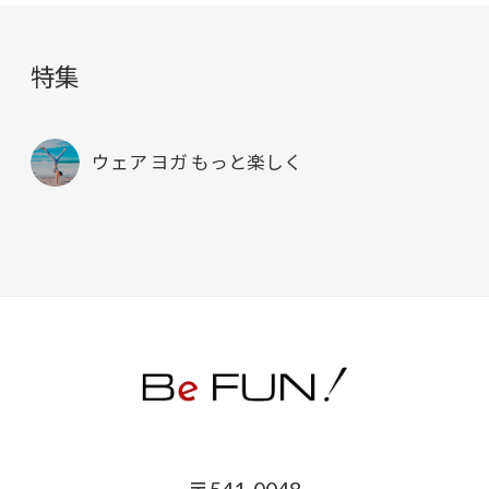
特集
ウェア ヨガ もっと楽しく