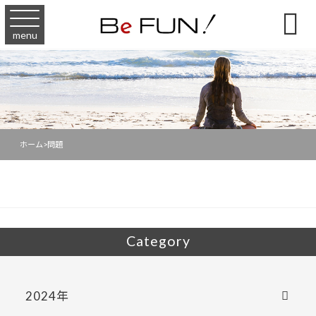

menu
ホーム
>
問題
Category
2024年