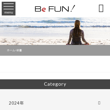

menu
ホーム
>
栄養
Category
2024年