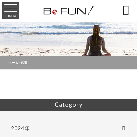

menu
ホーム
>
高騰
Category
2024年