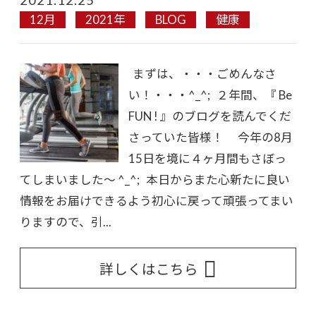
12月
2021年
BLOG
健康
まずは、・・・ごめんなさ
い！・・・^_^; ２年間、『 Be
FUN ! 』のブログを読んでくだ
さっていた皆様！ 今年の8月
15日を境に４ヶ月間もさぼっ
てしまいました〜 ^_^; 本日からまた心新たに良い
情報をお届けできるよう初心に戻って頑張ってまい
りますので、引...
詳しくはこちら