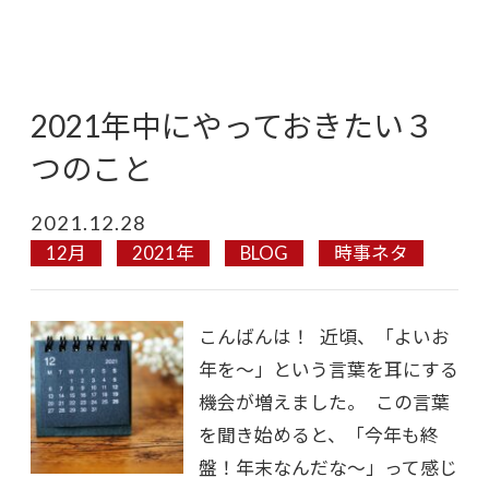
2021年中にやっておきたい３
つのこと
2021.12.28
12月
2021年
BLOG
時事ネタ
こんばんは！ 近頃、「よいお
年を〜」という言葉を耳にする
機会が増えました。 この言葉
を聞き始めると、「今年も終
盤！年末なんだな～」って感じ