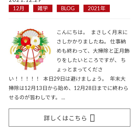
12月
雑学
BLOG
2021年
こんにちは。 まさしく月末に
さしかかりましたね。 仕事納
めも終わって、大掃除と正月飾
りをしたいところですが、 ち
ょっとまってくださ
い！！！！！ 本日29日は避けましょう。 年末大
掃除は12月13日から始め、12月28日までに終わら
せるのが習わしです。 ...
詳しくはこちら