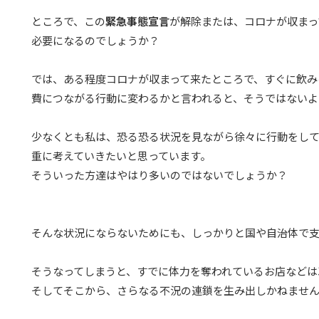
ところで、この
緊急事態宣言
が解除または、コロナが収まっ
必要になるのでしょうか？
では、ある程度コロナが収まって来たところで、すぐに飲み
費につながる行動に変わるかと言われると、そうではないよ
少なくとも私は、恐る恐る状況を見ながら徐々に行動をし
重に考えていきたいと思っています。
そういった方達はやはり多いのではないでしょうか？
そんな状況にならないためにも、しっかりと国や自治体で支
そうなってしまうと、すでに体力を奪われているお店などは
そしてそこから、さらなる不況の連鎖を生み出しかねませ