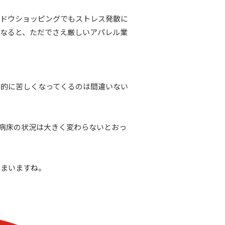
ンドウショッピングでもストレス発散に
なると、ただでさえ厳しいアパレル業
済的に苦しくなってくるのは間違いない
症病床の状況は大きく変わらないとおっ
しまいますね。