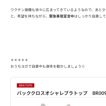
ワクチン接種も徐々に広まってきているようなので、あと少
と、希望を持ちながら、
緊急事態宣言中
はしっかり自粛して
＊＊＊＊＊
おうちヨガで自粛中も身体を動かしましょう☆
BRA TOPS
バッククロスオシャレブラトップ BR009