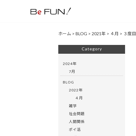
ホーム
>
BLOG
>
2021年
>
４月
>
３度目
Category
2024年
7月
BLOG
2022年
４月
雑学
社会問題
人間関係
ポイ活