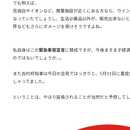
でも例えば、
百貨店やイオンなど、商業施設が近くにある方なら、ウイ
なっていたでしょうし、生活必需品以外が、販売出来ないと
界などもさらにダメージを受けそうですよね。
私自身はこの
緊急事態宣言
に賛成ですが、今後ますます経
のではないでしょうか…。
また吉村府知事は今日の会見ではっきりと、5月11日に重
しゃってました。
ということは、やはり延長されることが当然だと予想して