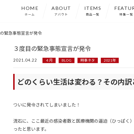
HOME
ABOUT
ITEMS
FEATU
ホーム
アバウト
商品一覧
特集一覧
の緊急事態宣言が発令
３度目の緊急事態宣言が発令
2021.04.22
４月
BLOG
時事ネタ
2021年
どのくらい生活は変わる？その内訳
ついに発令されてしまいました！
流石に、ここ最近の感染者数と医療機関の逼迫（ひっぱく
ったと思います。