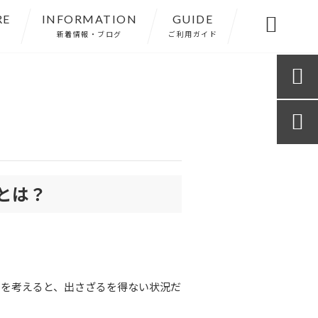
RE
INFORMATION
GUIDE

新着情報・ブログ
ご利用ガイド


とは？
）を考えると、出さざるを得ない状況だ