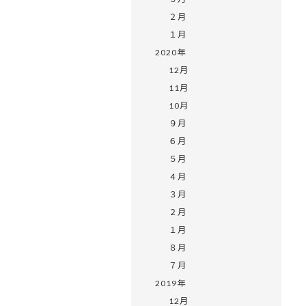
２月
１月
2020年
12月
11月
10月
９月
６月
５月
４月
３月
２月
１月
８月
７月
2019年
12月