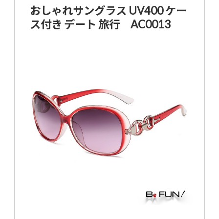
おしゃれサングラス UV400 ケー
ス付き デート 旅行 AC0013