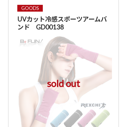
GOODS
UVカット冷感スポーツアームバ
ンド GD00138
sold out