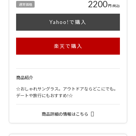
2200
通常価格
円
(税込)
Yahoo!で購入
楽天で購入
商品紹介
☆おしゃれサングラス。アウトドアならどこにでも。
デートや旅行にもおすすめ!☆
商品詳細の情報はこちら