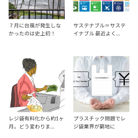
７月に台風が発生しな
サステナブル＝サステ
かったのは史上初！
イナブル 最近よく…
レジ袋有料化から約1ヶ
プラスチック問題でレ
月。どう変わりま…
ジ袋業界が窮地に