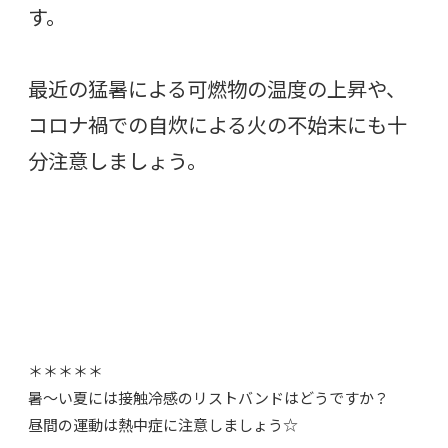
す。
最近の猛暑による可燃物の温度の上昇や、
コロナ禍での自炊による火の不始末にも十
分注意しましょう。
＊＊＊＊＊
暑〜い夏には接触冷感のリストバンドはどうですか？
昼間の運動は熱中症に注意しましょう☆