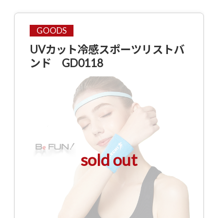
GOODS
UVカット冷感スポーツリストバ
ンド GD0118
sold out