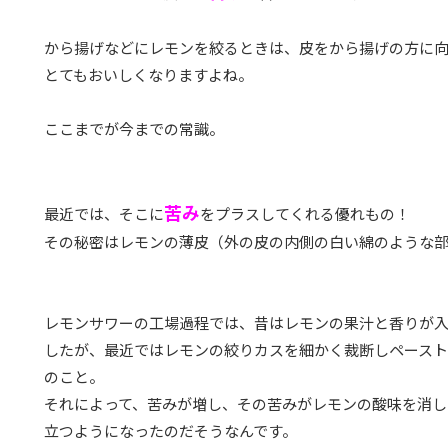
から揚げなどにレモンを絞るときは、皮をから揚げの方に向
とてもおいしくなりますよね。
ここまでが今までの常識。
苦み
最近では、そこに
をプラスしてくれる優れもの！
その秘密はレモンの薄皮（外の皮の内側の白い綿のような
レモンサワーの工場過程では、昔はレモンの果汁と香りが
したが、最近ではレモンの絞りカスを細かく裁断しペース
のこと。
それによって、苦みが増し、その苦みがレモンの酸味を消し
立つようになったのだそうなんです。