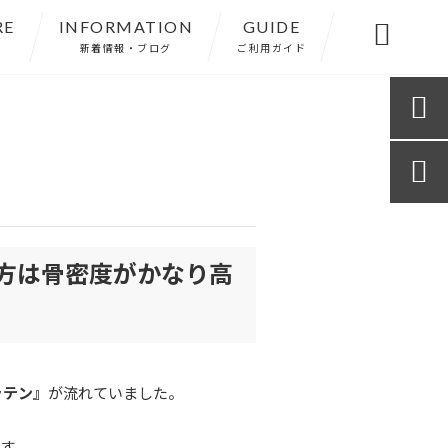
RE
INFORMATION
GUIDE

新着情報・ブログ
ご利用ガイド


方は骨密度がかなり高
ッテン』
が流れていました。
す。