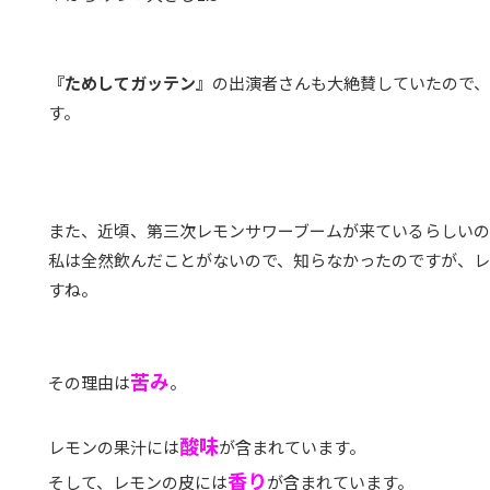
『ためしてガッテン』
の出演者さんも大絶賛していたので
す。
また、近頃、第三次レモンサワーブームが来ているらしいの
私は全然飲んだことがないので、知らなかったのですが、
すね。
苦み
その理由は
。
酸味
レモンの果汁には
が含まれています。
香り
そして、レモンの皮には
が含まれています。