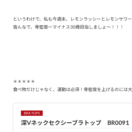
というわけで、私も今週末、レモンラッシーとレモンサワー
皆んなで、骨密度ーマイナス30歳目指しましょ〜！！！
＊＊＊＊＊
食べ物だけじゃなく、運動は必須！骨密度を上げるのには
BRA TOPS
深Vネックセクシーブラトップ BR0091