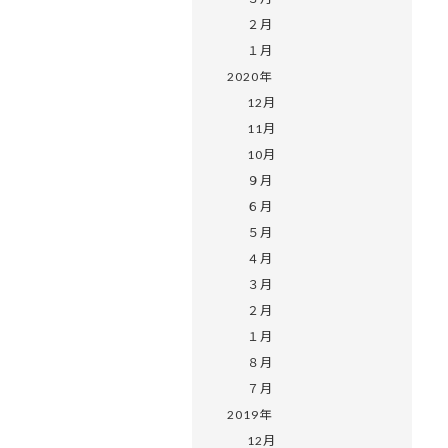
２月
１月
2020年
12月
11月
10月
９月
６月
５月
４月
３月
２月
１月
８月
７月
2019年
12月