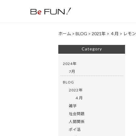
ホーム
>
BLOG
>
2021年
>
４月
>
レモン
Category
2024年
7月
BLOG
2022年
４月
雑学
社会問題
人間関係
ポイ活