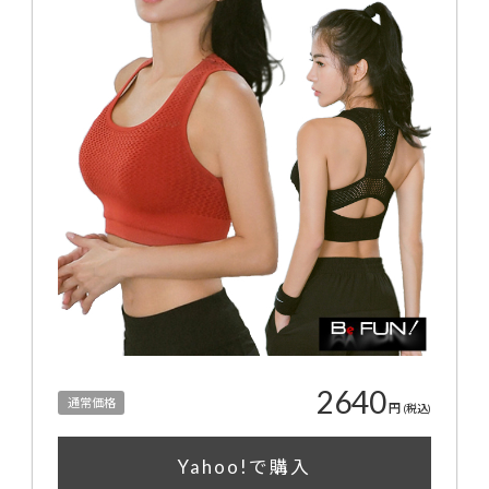
2640
通常価格
円
(税込)
Yahoo!で購入