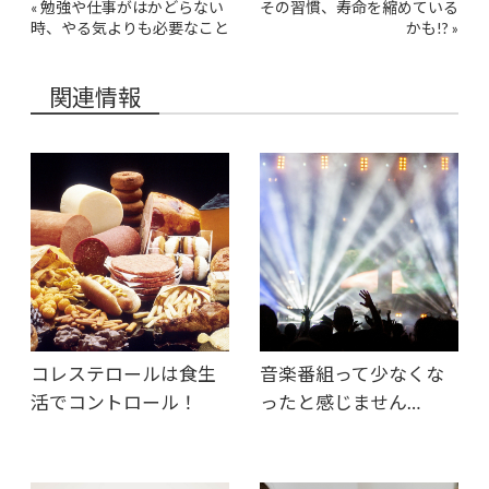
«
勉強や仕事がはかどらない
その習慣、寿命を縮めている
時、やる気よりも必要なこと
かも!?
»
関連情報
コレステロールは食生
音楽番組って少なくな
活でコントロール！
ったと感じません…