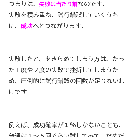
つまりは、
なのです。
失敗は当たり前
失敗を積み重ね、試行錯誤していくうち
に、
成功
へとつながります。
失敗したと、あきらめてしまう方は、たっ
た１度や２度の失敗で挫折してしまうた
め、圧倒的に試行錯誤の回数が足りないわ
けです。
例えば、成功確率が
１％
しかないことも、
普通は１〜５回ぐらい試してみて、だめだ