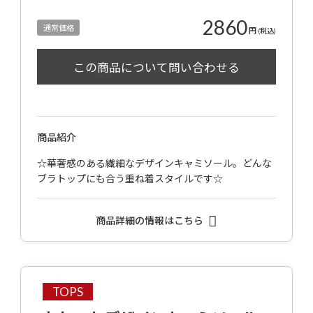
2860
通常価格
円
(税込)
商品紹介
☆華奢感のある繊細なデザインキャミソール。どんな
ブラトップにも合う重ね着スタイルです☆
商品詳細の情報はこちら
TOPS