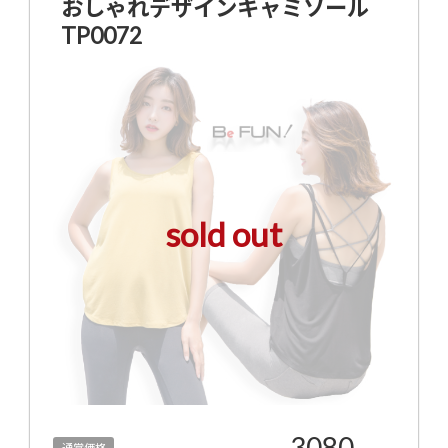
おしゃれデザインキャミソール
TP0072
sold out
3080
通常価格