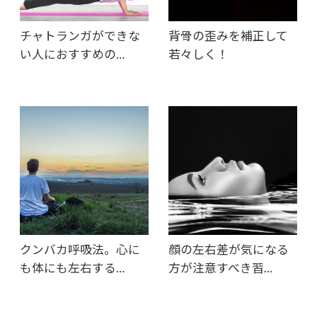
チャトランガができな
背骨の歪みを補正して
い人におすすめの…
若々しく！
クンバカ呼吸法。心に
顔の左右差が気になる
も体にも左右する…
方が注意すべき習…