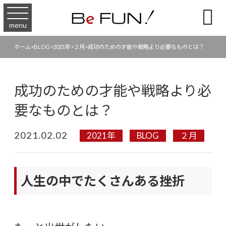

menu
ホーム
>
BLOG
>
2021年
>
２月
>
成功のための才能や戦略より必要なものとは？
成功のための才能や戦略より必
要なものとは？
2021.02.02
2021年
BLOG
２月
人生の中でたくさんある挫折