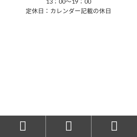
13：00～19：00
定休日：カレンダー記載の休日


