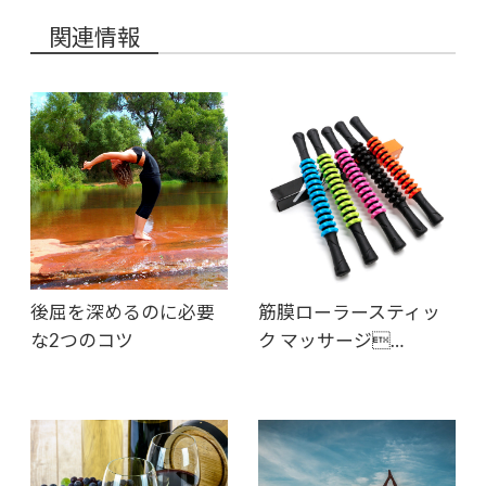
関連情報
後屈を深めるのに必要
筋膜ローラースティッ
な2つのコツ
ク マッサージ…