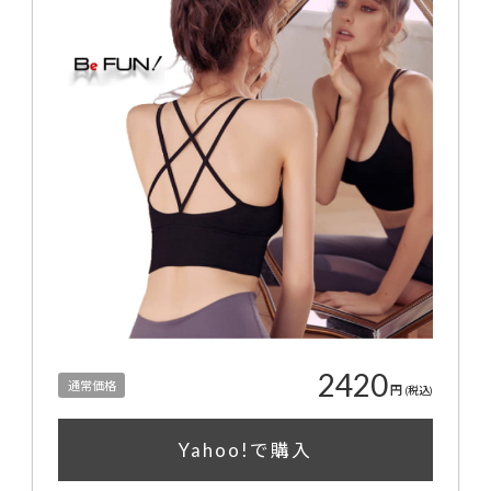
2420
通常価格
円
(税込)
Yahoo!で購入