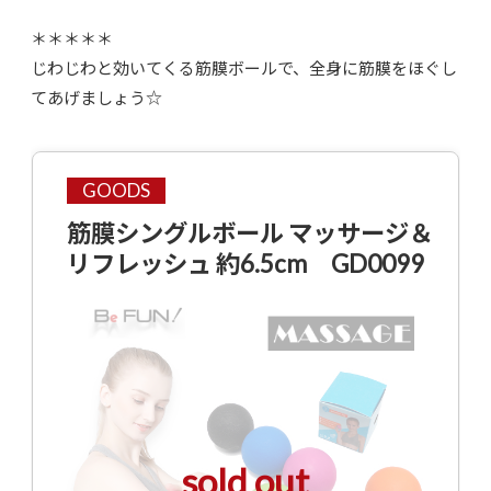
＊＊＊＊＊
じわじわと効いてくる筋膜ボールで、全身に筋膜をほぐし
てあげましょう☆
GOODS
筋膜シングルボール マッサージ＆
リフレッシュ 約6.5cm GD0099
sold out