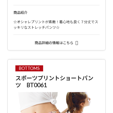
商品紹介
☆オシャレプリントが素敵！着心地も良く７分丈でス
ッキリなストレッチパンツ☆
商品詳細の情報はこちら
BOTTOMS
スポーツプリントショートパン
ツ BT0061