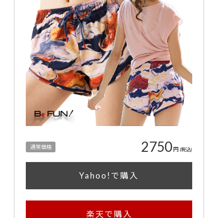
2750
通常価格
円
(税込)
Yahoo!で購入
楽天で購入