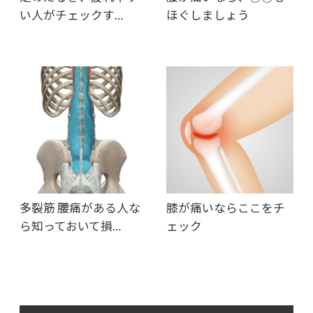
い人がチェックす…
ほぐしましょう
多裂筋 腰痛がある人な
膝が痛いならここをチ
ら知っておいて損…
ェック