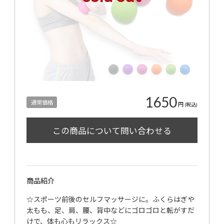
1650
通常価格
円
(税込)
商品紹介
☆スポーツ前後のセルフマッサージに。ふくらはぎや
太もも、足、肩、腰、背中などにゴロゴロと転がすだ
けで、体も心もリラックス☆