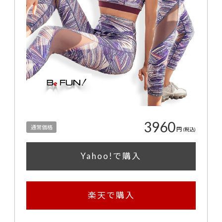
3960
通常価格
円
(税込)
Yahoo!で購入
楽天で購入