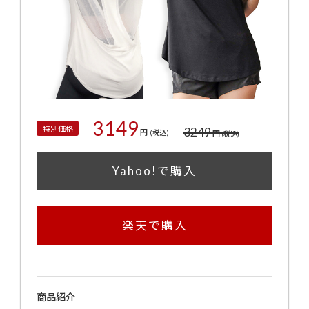
3149
特別価格
3249
円
(税込)
円
(税込)
Yahoo!で購入
楽天で購入
商品紹介