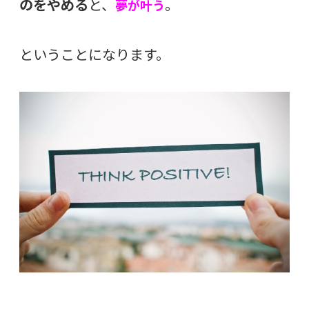
のをやめる
と、
。
夢が叶う
ということになります。