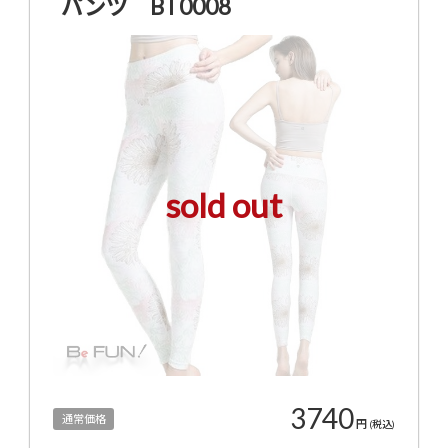
パンツ BT0008
sold out
3740
通常価格
円
(税込)