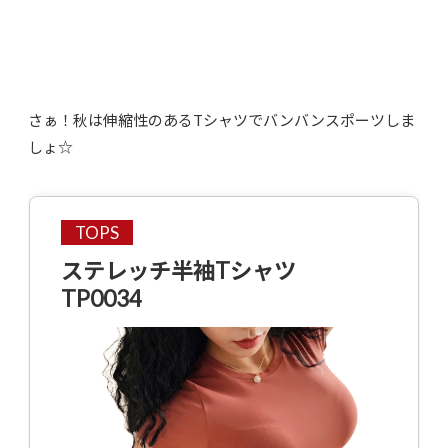
さぁ！秋は伸縮性のあるTシャツでバンバンスポーツしま
しょ☆
TOPS
ステレッチ半袖Tシャツ
TP0034