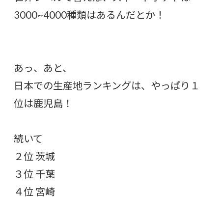
3000~4000種類はあるんだとか！
あっ、あと、
日本での生産地ランキングは、やっぱり１
位は鹿児島！
続いて
２位 茨城
３位 千葉
４位 宮崎