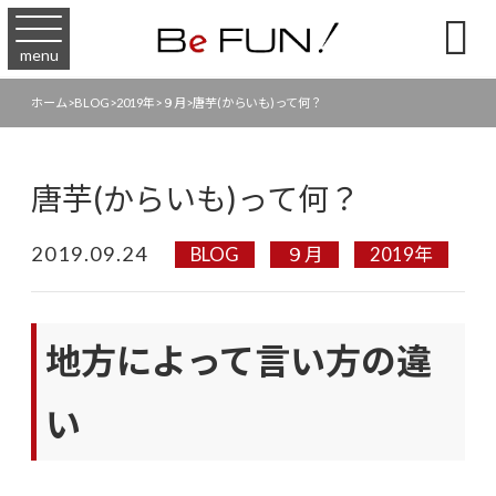

menu
ホーム
>
BLOG
>
2019年
>
９月
>
唐芋(からいも)って何？
唐芋(からいも)って何？
2019.09.24
BLOG
９月
2019年
地方によって言い方の違
い