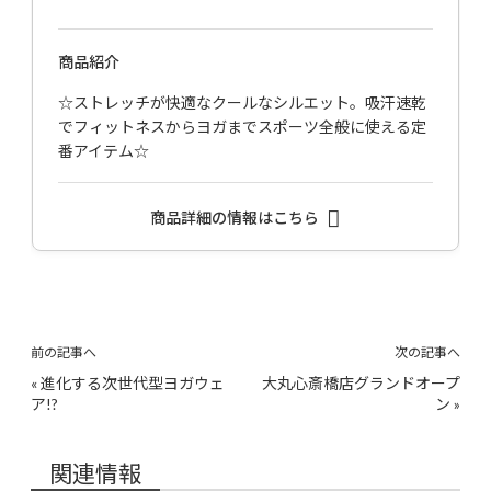
商品紹介
☆ストレッチが快適なクールなシルエット。吸汗速乾
でフィットネスからヨガまでスポーツ全般に使える定
番アイテム☆
商品詳細の情報はこちら
前の記事へ
次の記事へ
«
進化する次世代型ヨガウェ
大丸心斎橋店グランドオープ
ア!?
ン
»
関連情報