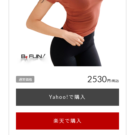
2530
通常価格
円
(税込)
Yahoo!で購入
楽天で購入