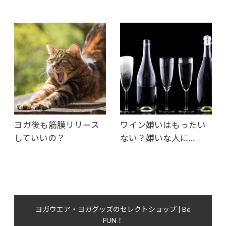
ヨガ後も筋膜リリース
ワイン嫌いはもったい
していいの？
ない？嫌いな人に…
ヨガウエア・ヨガグッズのセレクトショップ | Be
FUN！