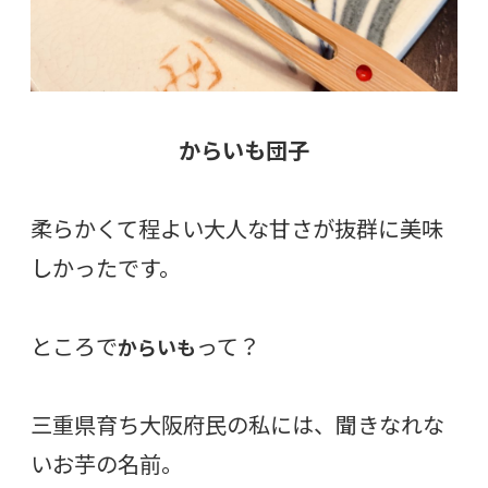
からいも団子
柔らかくて程よい大人な甘さが抜群に美味
しかったです。
ところで
って？
からいも
三重県育ち大阪府民の私には、聞きなれな
いお芋の名前。