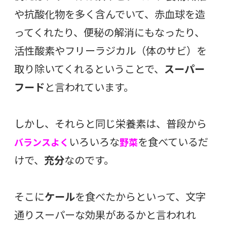
や抗酸化物を多く含んでいて、赤血球を造
ってくれたり、便秘の解消にもなったり、
活性酸素やフリーラジカル（体のサビ）を
取り除いてくれるということで、
スーパー
フード
と言われています。
しかし、それらと同じ栄養素は、普段から
いろいろな
を食べているだ
バランスよく
野菜
けで、
充分
なのです。
そこに
ケール
を食べたからといって、文字
通りスーパーな効果があるかと言われれ