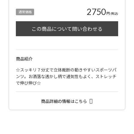
2750
通常価格
円
(税込)
商品紹介
☆スッキリ７分丈で立体裁断の動きやすいスポーツパ
ンツ。お洒落な透かし柄で通気性もよく、ストレッチ
で伸び伸び☆
商品詳細の情報はこちら