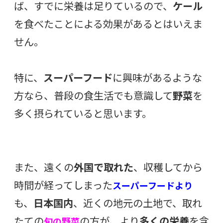
ば、すでに栄養は足りているので、
ケール
を食べたことによる効果があるとはいえま
せん。
特に、
スーパーフード
に興味があるような
方なら、普段の食生活でも意識して
野菜
を
多く摂られていると思います。
また、遠くの
外国で取れた
、収穫してから
時間が経ってしまった
スーパーフードより
も、
日本国内
、近くの地元の土地で、取れ
たての
の方が、より
多くの栄養
を含
旬の野菜