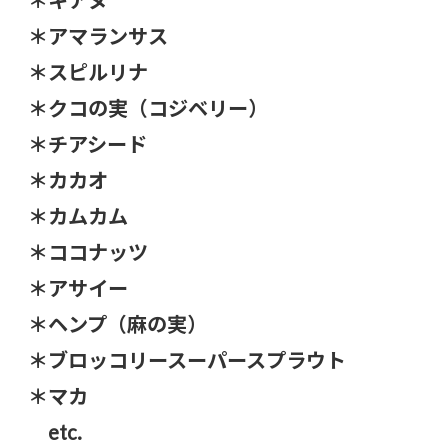
＊キアヌ
＊アマランサス
＊スピルリナ
＊クコの実（コジベリー）
＊チアシード
＊カカオ
＊カムカム
＊ココナッツ
＊アサイー
＊ヘンプ（麻の実）
＊ブロッコリースーパースプラウト
＊マカ
etc.