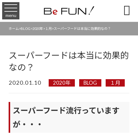

menu
ホーム
>
BLOG
>
2020年
>
１月
>
スーパーフードは本当に効果的なの？
スーパーフードは本当に効果的
なの？
2020.01.10
2020年
BLOG
１月
スーパーフード流行っています
が・・・