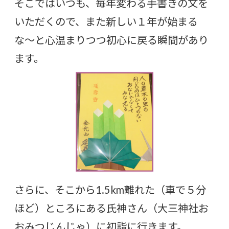
そこではいつも、毎年変わる手書きの文を
いただくので、また新しい１年が始まる
な〜と心温まりつつ初心に戻る瞬間があり
ます。
さらに、そこから1.5km離れた（車で５分
ほど）ところにある氏神さん（大三神社お
おみつじんじゃ）に初詣に行きます。