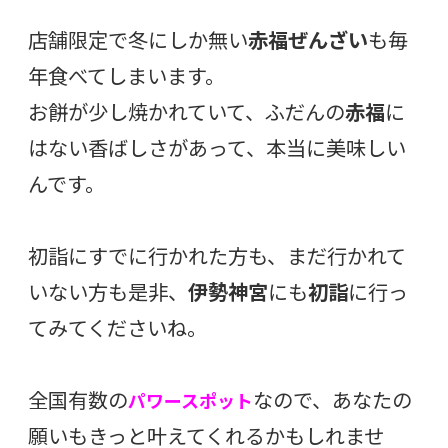
店舗限定で冬にしか無い
赤福ぜんざい
も毎
年食べてしまいます。
お餅が少し焼かれていて、ふだんの
赤福
に
はない香ばしさがあって、本当に美味しい
んです。
初詣にすでに行かれた方も、まだ行かれて
いない方も是非、
伊勢神宮
にも
初詣
に行っ
てみてくださいね。
全国有数の
なので、あなたの
パワースポット
願いもきっと叶えてくれるかもしれませ