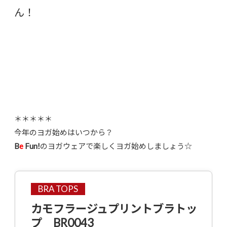
ん！
＊＊＊＊＊
今年のヨガ始めはいつから？
B
e
Fun!
のヨガウェアで楽しくヨガ始めしましょう☆
BRA TOPS
カモフラージュプリントブラトッ
プ BR0043