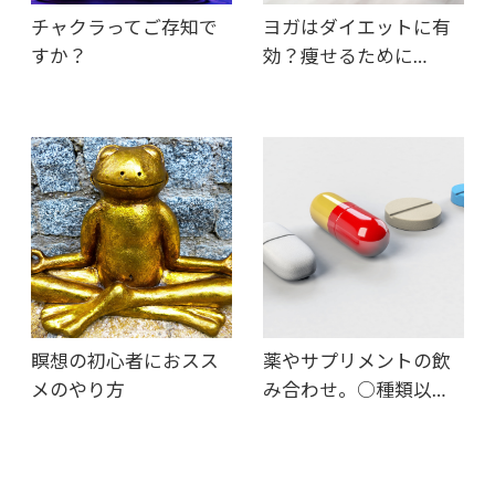
チャクラってご存知で
ヨガはダイエットに有
すか？
効？痩せるために…
瞑想の初心者におスス
薬やサプリメントの飲
メのやり方
み合わせ。○種類以…