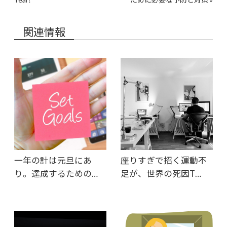
関連情報
一年の計は元旦にあ
座りすぎで招く運動不
り。達成するための…
足が、世界の死因T…