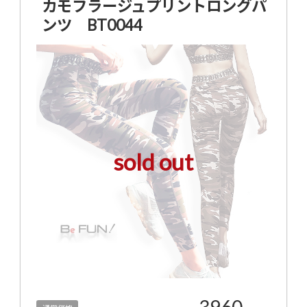
カモフラージュプリントロングパ
ンツ BT0044
sold out