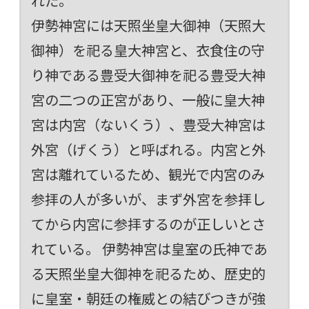
れた。
伊勢神宮には天照坐皇大御神（天照大
御神）を祀る皇大神宮と、衣食住の守
り神である豊受大御神を祀る豊受大神
宮の二つの正宮があり、一般に皇大神
宮は内宮（ないくう）、豊受大神宮は
外宮（げくう）と呼ばれる。内宮と外
宮は離れているため、観光で内宮のみ
参拝の人が多いが、まず外宮を参拝し
てから内宮に参拝するのが正しいとさ
れている。 伊勢神宮は皇室の氏神であ
る天照坐皇大御神を祀るため、歴史的
に皇室・朝廷の権威との結びつきが強