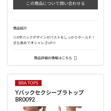
商品紹介
☆X字バックデザインがバストをしっかりホールド！
丈も長めでオシャレさUP☆
商品詳細の情報はこちら
BRA TOPS
Yバックセクシーブラトップ
BR0092