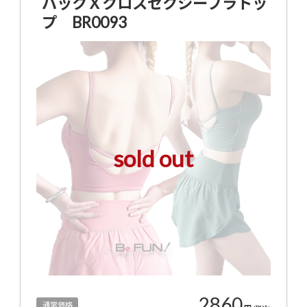
バックＸクロスセクシーブラトッ
プ BR0093
sold out
2860
通常価格