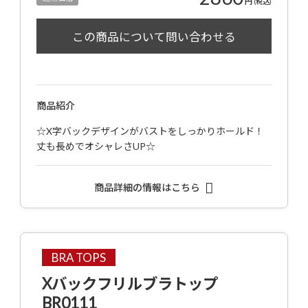
円
(税込)
商品紹介
☆X字バックデザインがバストをしっかりホールド！
丈も長めでオシャレさUP☆
商品詳細の情報はこちら
BRA TOPS
Xバックフリルブラトップ
BR0111