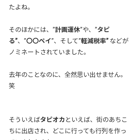
たよね。
そのほかには、”
計画運休
”や、”
タピ
る”
、”
〇〇ペイ
”、そして”
軽減税率”
などが
ノミネートされていました。
去年のことなのに、全然思い出せません。
笑
そういえば
タピオカ
といえば、街のあちこ
ちに出店され、どこに行っても行列を作っ