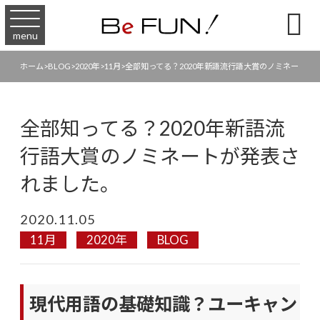

menu
ホーム
>
BLOG
>
2020年
>
11月
>
全部知ってる？2020年新語流行語大賞のノミネートが
全部知ってる？2020年新語流
行語大賞のノミネートが発表さ
れました。
2020.11.05
11月
2020年
BLOG
現代用語の基礎知識？ユーキャン