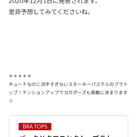
2020年12月1日に発表されます。
是非予想してみてくださいね。
＊＊＊＊＊
キュートなのに派手すぎないスモーキーパステルのブラト
ップ！テンションアップでヨガポーズも素敵に決まります
☆
BRA TOPS