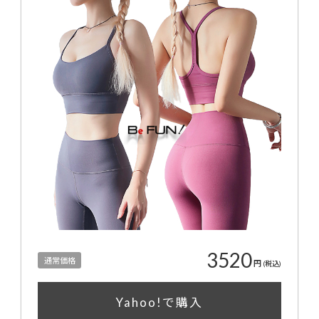
3520
通常価格
円
(税込)
Yahoo!で購入