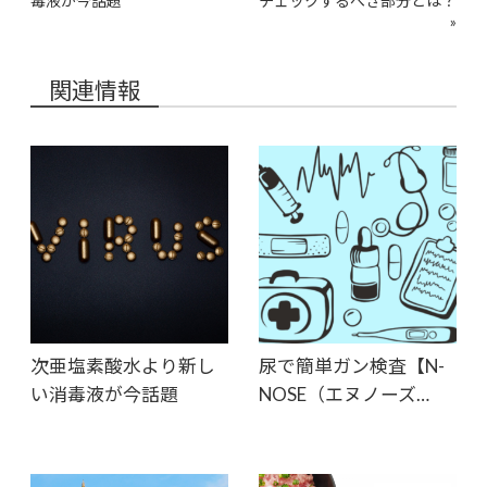
毒液が今話題
チェックするべき部分とは？
»
関連情報
次亜塩素酸水より新し
尿で簡単ガン検査【N-
い消毒液が今話題
NOSE（エヌノーズ…