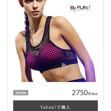
2750
通常価格
円
(税込)
Yahoo!で購入