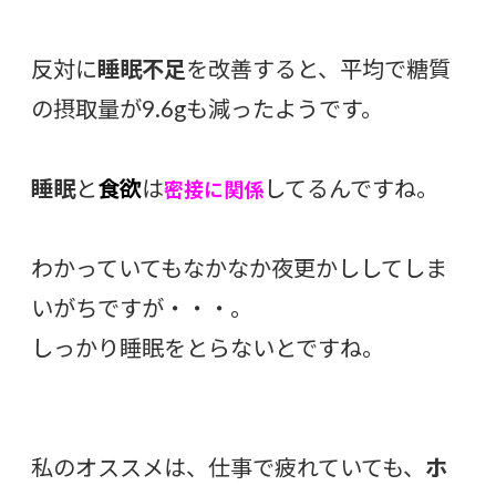
反対に
睡眠不足
を改善すると、平均で糖質
の摂取量が9.6gも減ったようです。
睡眠
と
食欲
は
してるんですね。
密接に関係
わかっていてもなかなか夜更かししてしま
いがちですが・・・。
しっかり睡眠をとらないとですね。
私のオススメは、仕事で疲れていても、
ホ