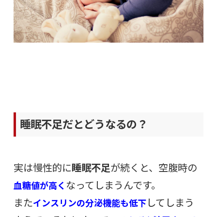
睡眠不足だとどうなるの？
実は慢性的に
睡眠不足
が続くと、空腹時の
なってしまうんです。
血糖値が高く
また
してしまう
インスリンの分泌機能も低下