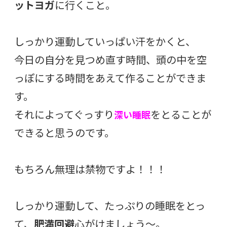
ットヨガ
に行くこと。
しっかり運動していっぱい汗をかくと、
今日の自分を見つめ直す時間、頭の中を空
っぽにする時間をあえて作ることができま
す。
それによってぐっすり
をとることが
深い睡眠
できると思うのです。
もちろん無理は禁物ですよ！！！
しっかり運動して、たっぷりの睡眠をとっ
て、
肥満回避
心がけましょう〜。