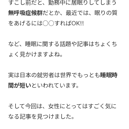
すこし前だと、勤務中に居眠りしてしまう
無呼吸症候群
だとか、最近では、眠りの質
をあげるには○○すればOK!!
など、睡眠に関する話題や記事はちょくち
ょく見かけますよね。
実は日本の就労者は世界でもっとも
睡眠時
間が短い
といわれています。
そして今回は、女性にとってはすごく気に
なる記事を見つけました。