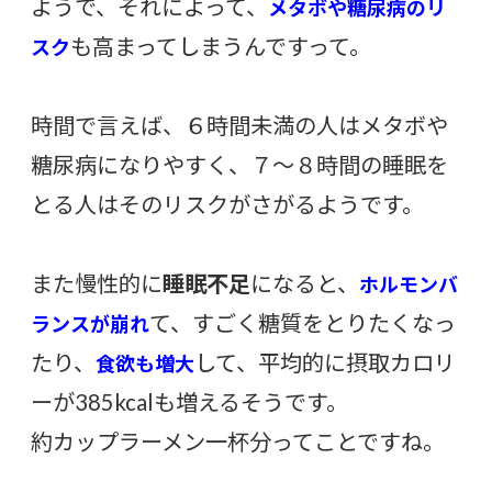
ようで、それによって、
メタボや糖尿病のリ
も高まってしまうんですって。
スク
時間で言えば、６時間未満の人はメタボや
糖尿病になりやすく、７〜８時間の睡眠を
とる人はそのリスクがさがるようです。
また慢性的に
睡眠不足
になると、
ホルモンバ
て、すごく糖質をとりたくなっ
ランスが崩れ
たり、
して、平均的に摂取カロリ
食欲も増大
ーが385kcalも増えるそうです。
約カップラーメン一杯分ってことですね。