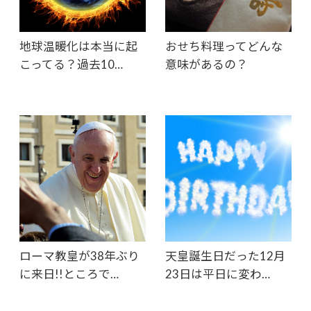
地球温暖化は本当に起
おせち料理ってどんな
こってる？過去10…
意味があるの？
ローマ教皇が38年ぶり
天皇誕生日だった12月
に来日!!ところで…
23日は平日に変わ…