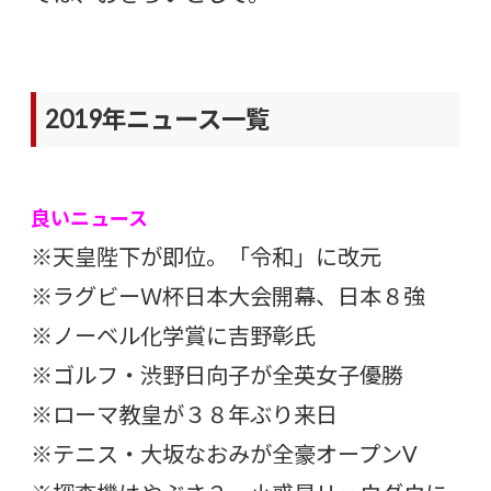
2019年ニュース一覧
良いニュース
※天皇陛下が即位。「令和」に改元
※ラグビーＷ杯日本大会開幕、日本８強
※ノーベル化学賞に吉野彰氏
※ゴルフ・渋野日向子が全英女子優勝
※ローマ教皇が３８年ぶり来日
※テニス・大坂なおみが全豪オープンV