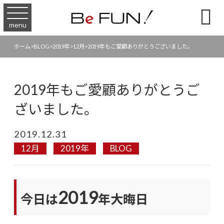

menu
ホーム
>
BLOG
>
2019年
>
12月
>
2019年もご愛顧ありがとうございました。
2019年もご愛顧ありがとうご
ざいました。
2019.12.31
12月
2019年
BLOG
2019
今日は
年大晦日