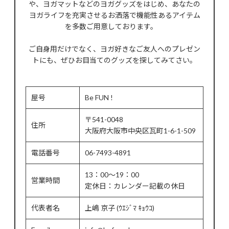
や、ヨガマットなどのヨガグッズをはじめ、あなたの
ヨガライフを充実させるお洒落で機能性あるアイテム
を多数ご用意しております。
ご自身用だけでなく、ヨガ好きなご友人へのプレゼン
トにも、ぜひお目当てのグッズを探してみてさい。
屋号
Be FUN !
〒541-0048
住所
大阪府大阪市中央区瓦町1-6-1-509
電話番号
06-7493-4891
13：00～19：00
営業時間
定休日：カレンダー記載の休日
代表者名
上嶋 京子 (ｳｴｼﾞﾏ ｷｮｳｺ)