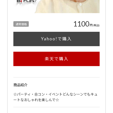
1100
通常価格
円
(税込)
Yahoo!で購入
楽天で購入
商品紹介
☆パーティ・合コン・イベントどんなシーンでもキュ
ートなおしゃれを楽しんで☆