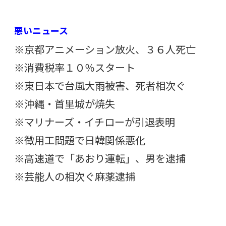
悪いニュース
※京都アニメーション放火、３６人死亡
※消費税率１０％スタート
※東日本で台風大雨被害、死者相次ぐ
※沖縄・首里城が焼失
※マリナーズ・イチローが引退表明
※徴用工問題で日韓関係悪化
※高速道で「あおり運転」、男を逮捕
※芸能人の相次ぐ麻薬逮捕