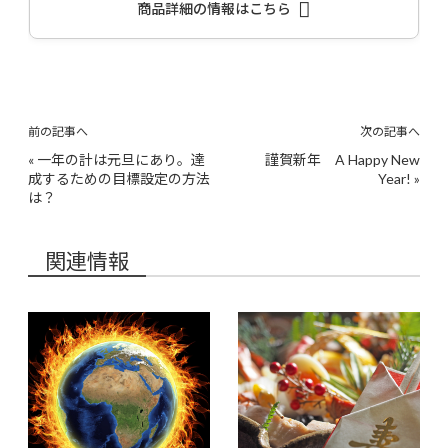
商品詳細の情報はこちら
前の記事へ
次の記事へ
«
一年の計は元旦にあり。達
謹賀新年 A Happy New
成するための目標設定の方法
Year!
»
は？
関連情報