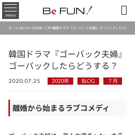

menu
ホーム
>
BLOG
>
2020年
>
７月
>
韓国ドラマ『ゴーバック夫婦』ゴーバックしたらどう
韓国ドラマ『ゴーバック夫婦』
ゴーバックしたらどうする？
2020.07.25
2020年
BLOG
７月
離婚から始まるラブコメディ