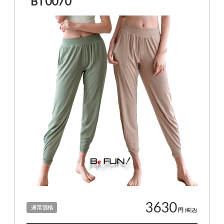
BT0070
3630
通常価格
円
(税込)