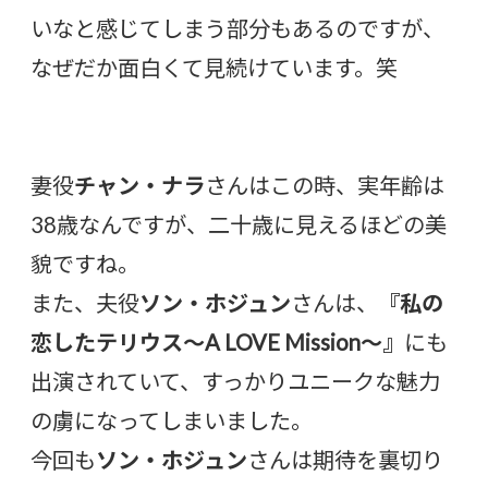
いなと感じてしまう部分もあるのですが、
なぜだか面白くて見続けています。笑
妻役
チャン・ナラ
さんはこの時、実年齢は
38歳なんですが、二十歳に見えるほどの美
貌ですね。
また、夫役
ソン・ホジュン
さんは、
『私の
恋したテリウス〜A LOVE Mission〜』
にも
出演されていて、すっかりユニークな魅力
の虜になってしまいました。
今回も
ソン・ホジュン
さんは期待を裏切り