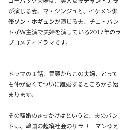
ゴーバック夫婦は、美人女優
チャン・ナラ
が演じる妻、マ・ジンジュと、イケメン俳
優
ソン・ホギュン
が演じる夫、チェ・バン
ドがW主演で夫婦を演じている2017年のラ
ブコメディドラマです。
ドラマの１話、冒頭からこの夫婦、とって
も仲が悪くてついに離婚するところから始
まります。
その離婚のきっかけはというと、夫のバン
ドは、韓国の超縦社会のサラリーマンゆえ