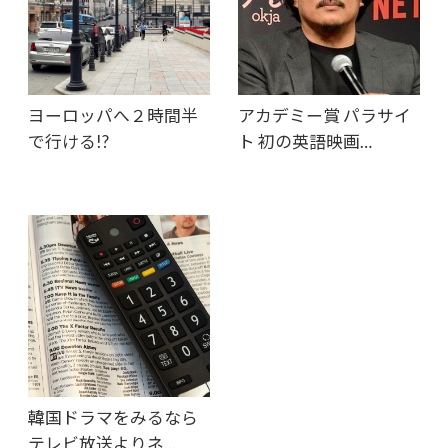
ヨーロッパへ２時間半
アカデミー賞 パラサイ
で行ける!?
ト 初の英語映画…
韓国ドラマをみるなら
テレビ放送よりネ…