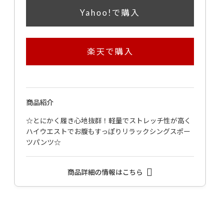
Yahoo!で購入
楽天で購入
商品紹介
☆とにかく履き心地抜群！軽量でストレッチ性が高く
ハイウエストでお腹もすっぽりリラックシングスポー
ツパンツ☆
商品詳細の情報はこちら