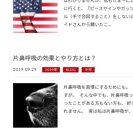
はわかりませんが、私もたま〜に
に行くと、『ピースサインやガッ
ル（手で合図すること）をしないほ
イドさんから聞いたこ...
片鼻呼吸の効果とやり方とは？
2019.09.29
2019年
BLOG
９月
片鼻呼吸を習慣にするためにも。
すが。 そんな中でも、片鼻呼吸っ
ったことがある方もない方も、 
れません。 実は私は片鼻呼吸が、か