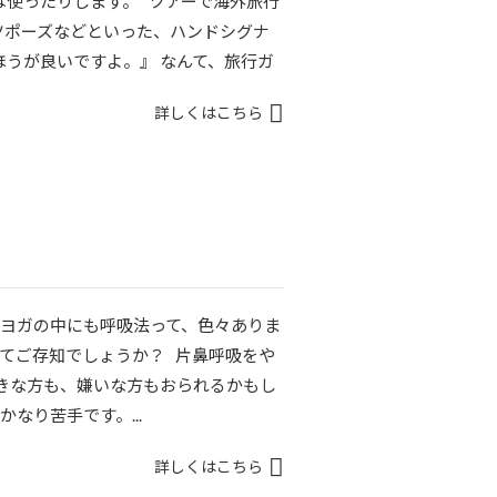
は使ったりします。 ツアーで海外旅行
ツポーズなどといった、ハンドシグナ
うが良いですよ。』 なんて、旅行ガ
詳しくはこちら
 ヨガの中にも呼吸法って、色々ありま
てご存知でしょうか？ 片鼻呼吸をや
好きな方も、嫌いな方もおられるかもし
なり苦手です。...
詳しくはこちら