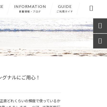
RE
INFORMATION
GUIDE

新着情報・ブログ
ご利用ガイド


シグナルにご用心！
 正直どれくらいの頻度で使っているか