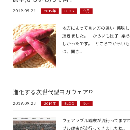
2019.09.24
2019年
BLOG
９月
地方によって言い方の違い 美味し
頂きました。 からいも団子 柔
しかったです。 ところでからいも
は、聞き...
進化する次世代型ヨガウェア!?
2019.09.23
2019年
BLOG
９月
ウェアラブル端末が流行ってますね。 
ブル端末が流行ってきましたね。