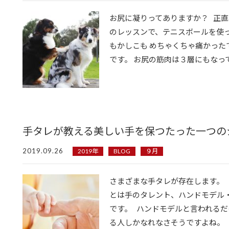
お尻に凝りってありますか？ 正直
のレッスンで、テニスボールを使
もかしこも めちゃくちゃ痛かった
です。 お尻の筋肉は３層にもなってい
手タレが教える美しい手を保つたった一つの
2019.09.26
2019年
BLOG
９月
さまざまな手タレが存在します。 
とは手のタレント、ハンドモデル
です。 ハンドモデルと言われる
る人しかなれなさそうですよね。