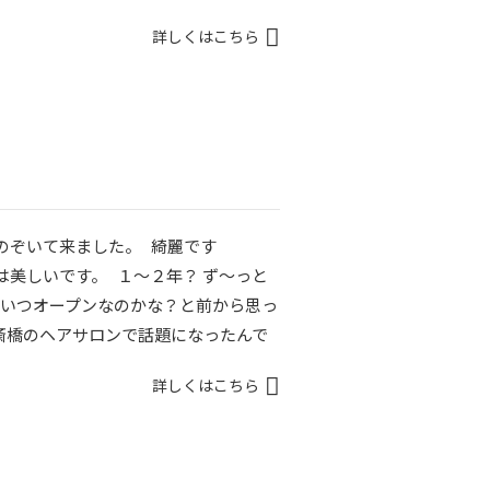
詳しくはこちら
のぞいて来ました。 綺麗です
は美しいです。 １〜２年？ ず〜っと
 いつオープンなのかな？と前から思っ
斎橋のヘアサロンで話題になったんで
詳しくはこちら