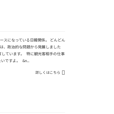
ースになっている日韓関係。 どんどん
初は、政治的な問題から発展しました
ぼしています。 特に観光客相手の仕事
すよ。 &n...
詳しくはこちら