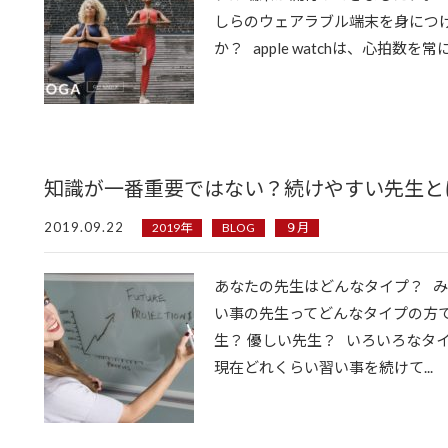
しらのウェアラブル端末を身につ
か？ apple watchは、心拍数を常
知識が一番重要ではない？続けやすい先生と
2019.09.22
2019年
BLOG
９月
あなたの先生はどんなタイプ？ 
い事の先生ってどんなタイプの方で
生？ 優しい先生？ いろいろなタ
現在どれくらい習い事を続けて...