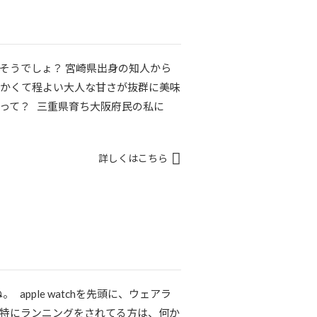
そうでしょ？ 宮崎県出身の知人から
らかくて程よい大人な甘さが抜群に美味
って？ 三重県育ち大阪府民の私に
詳しくはこちら
apple watchを先頭に、ウェアラ
 特にランニングをされてる方は、何か