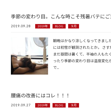
季節の変わり目。こんな時こそ残暑バテにご
2019.09.28
2019年
BLOG
９月
朝晩はかなり涼しくなってきました
には初雪が観測されたとか。 さす
まだ昼間は暑くて、半袖の人もた
ったり季節の変わり目は温度変化
で...
腰痛の改善にはコレ！！！
2019.09.27
2019年
BLOG
９月