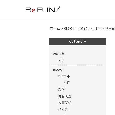
ホーム
>
BLOG
>
2019年
>
11月
>
冬直
Category
2024年
7月
BLOG
2022年
４月
雑学
社会問題
人間関係
ポイ活