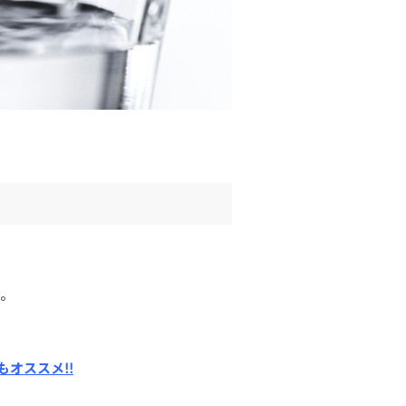
ね。
オススメ!!