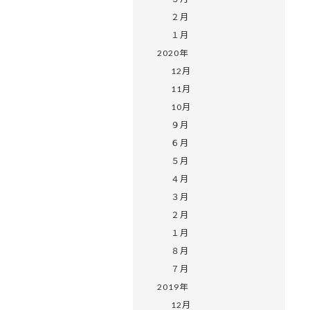
２月
１月
2020年
12月
11月
10月
９月
６月
５月
４月
３月
２月
１月
８月
７月
2019年
12月