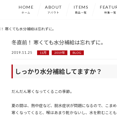
HOME
ABOUT
ITEMS
FEATU
ホーム
アバウト
商品一覧
特集一覧
前！ 寒くても水分補給は忘れずに。
冬直前！ 寒くても水分補給は忘れずに。
2019.11.25
11月
2019年
BLOG
しっかり水分補給してますか？
だんだん寒くなってくるこの季節。
夏の間は、熱中症など、脱水症状が問題になるので、こまめ
寒くなってくると、喉はあまり乾かないし、水を飲むことも