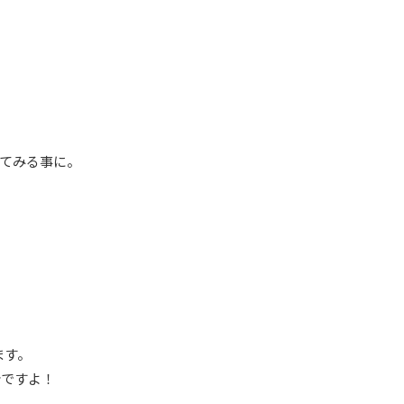
てみる事に。
ます。
分ですよ！