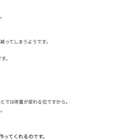
す。
減ってしまうようです。
です。
後とでは体重が変わる位ですから。
ん。
作ってくれるのです。