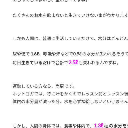
たくさんのお水を飲まないと生きていけない事がわかりま
しかも人間は、普通に生活しているだけで、水分はどんどん
尿や便
で
1.6ℓ
、
呼吸や汗
などで
0.9ℓ
の水分が失われるそう
2.5ℓ
毎日
生きているだけ
で合計で
も失われるんですね。
運動している方なら、尚更です。
ホットヨガでは、特に汗をかくのでレッスン前とレッスン
体内の水分量が減った分、水を必ず補給しないといけませ
1.3ℓ
程の水分を
しかし、人間の身体では、
食事や体内
で、