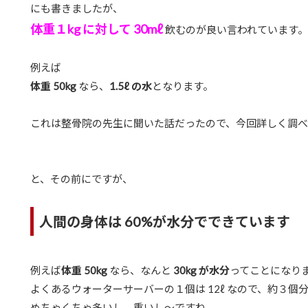
にも書きましたが、
体重１kg に対して 30mℓ
飲むのが良い言われています。
例えば
体重 50kg
なら、
1.5ℓ の水
となります。
これは整骨院の先生に聞いた話だったので、今回詳しく調べ
と、その前にですが、
人間の身体は 60%が水分でできています
例えば
体重 50kg
なら、なんと
30kg が水分
ってことになり
よくあるウォーターサーバーの１個は 12ℓ なので、約３個
めちゃくちゃ多いし、重いし〜ですね。