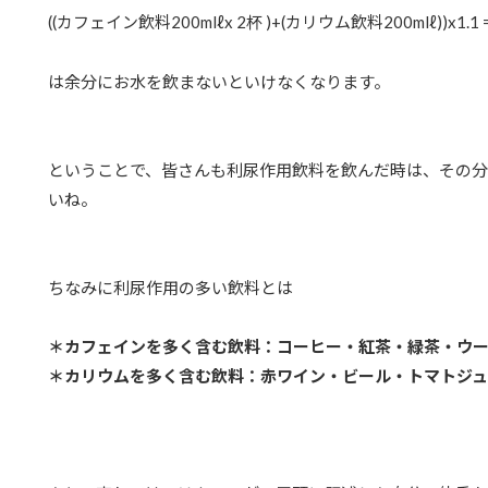
((カフェイン飲料200mlℓx 2杯 )+(カリウム飲料200mlℓ))x1.1 
は余分にお水を飲まないといけなくなります。
ということで、皆さんも利尿作用飲料を飲んだ時は、その
いね。
ちなみに利尿作用の多い飲料とは
＊カフェインを多く含む飲料：コーヒー・紅茶・緑茶・ウーロ
＊カリウムを多く含む飲料：赤ワイン・ビール・トマトジュー