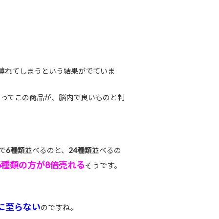
薄れてしまうという結果がでていま
よってこの商品が、脳内で良いものと判
で
6種類
並べるのと、
24種類
並べるの
6種類の方が8倍売れる
そうです。
に至らない
のですね。