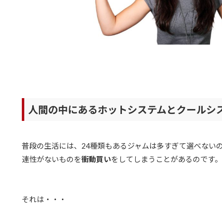
人間の中にあるホットシステムとクールシ
普段の生活には、24種類もあるジャムは多すぎて選べない
連性がないものを
衝動買い
をしてしまうことがあるのです。
それは・・・