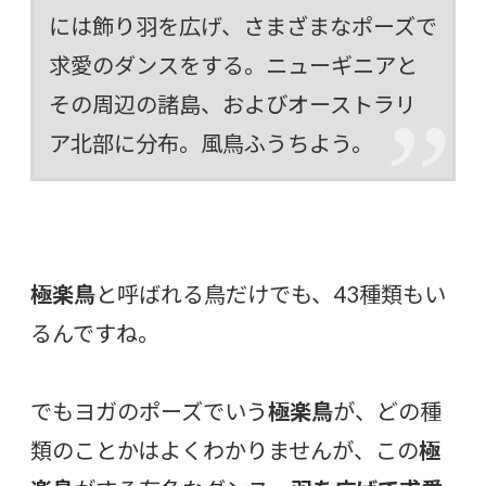
には飾り羽を広げ、さまざまなポーズで
求愛のダンスをする。ニューギニアと
その周辺の諸島、およびオーストラリ
ア北部に分布。風鳥
ふうちよう
。
極楽鳥
と呼ばれる鳥だけでも、43種類もい
るんですね。
でもヨガのポーズでいう
極楽鳥
が、どの種
類のことかはよくわかりませんが、この
極