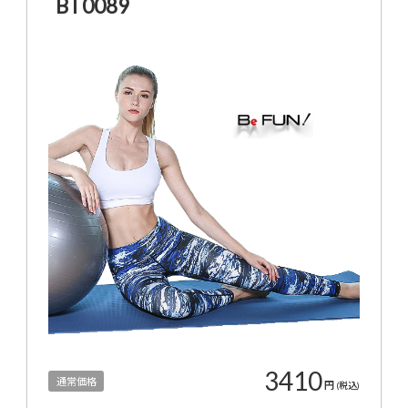
BT0089
3410
通常価格
円
(税込)