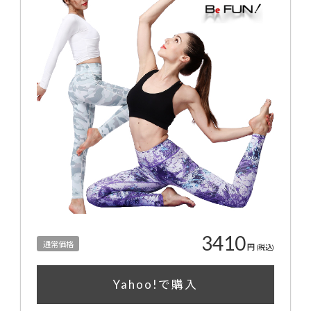
3410
通常価格
円
(税込)
Yahoo!で購入