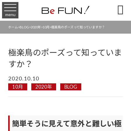

menu
ホーム
>
BLOG
>
2020年
>
10月
>
極楽鳥のポーズって知っていますか？
極楽鳥のポーズって知っていま
すか？
2020.10.10
10月
2020年
BLOG
簡単そうに見えて意外と難しい極