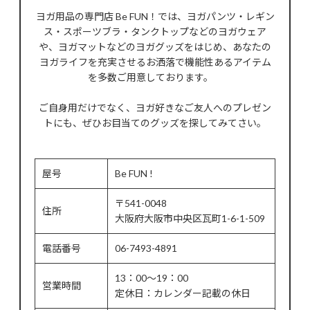
ヨガ用品の専門店 Be FUN！では、ヨガパンツ・レギン
ス・スポーツブラ・タンクトップなどのヨガウェア
や、ヨガマットなどのヨガグッズをはじめ、あなたの
ヨガライフを充実させるお洒落で機能性あるアイテム
を多数ご用意しております。
ご自身用だけでなく、ヨガ好きなご友人へのプレゼン
トにも、ぜひお目当てのグッズを探してみてさい。
屋号
Be FUN !
〒541-0048
住所
大阪府大阪市中央区瓦町1-6-1-509
電話番号
06-7493-4891
13：00～19：00
営業時間
定休日：カレンダー記載の休日