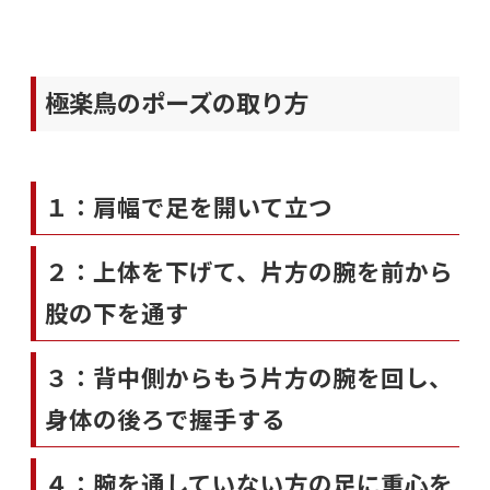
極楽鳥のポーズの取り方
１：肩幅で足を開いて立つ
２：上体を下げて、片方の腕を前から
股の下を通す
３：背中側からもう片方の腕を回し、
身体の後ろで握手する
４：腕を通していない方の足に重心を