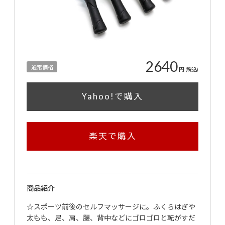
2640
通常価格
円
(税込)
Yahoo!で購入
楽天で購入
商品紹介
☆スポーツ前後のセルフマッサージに。ふくらはぎや
太もも、足、肩、腰、背中などにゴロゴロと転がすだ