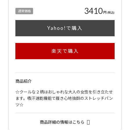
3410
通常価格
円
(税込)
Yahoo!で購入
楽天で購入
商品紹介
☆クールな２柄はおしゃれな大人の女性を引き立たせ
ます。吸汗速乾機能で履き心地抜群のストレッチパン
ツ☆
商品詳細の情報はこちら