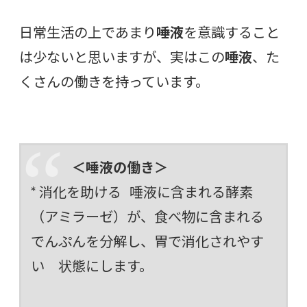
日常生活の上であまり
唾液
を意識すること
は少ないと思いますが、実はこの
唾液
、た
くさんの働きを持っています。
＜唾液の働き＞
* 消化を助ける 唾液に含まれる酵素
（アミラーゼ）が、食べ物に含まれる
でんぷんを分解し、胃で消化されやす
い 状態にします。