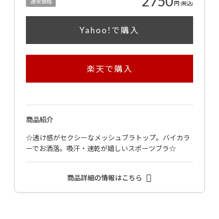
2750
通常価格
円
(税込)
Yahoo!で購入
楽天で購入
商品紹介
☆透け感がセクシーなメッシュブラトップ。バイカラ
ーでお洒落。吸汗・速乾が嬉しいスポーツブラ☆
商品詳細の情報はこちら