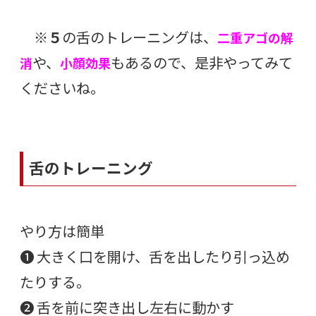
※
５
の舌のトレーニングは、
二重アゴの解
や、
もあるので、是非やってみて
消
小顔効果
くださいね。
舌のトレーニング
やり方は簡単
❶ 大きく口を開け、舌を出したり引っ込め
たりする。
❷ 舌を前に突き出し左右に動かす