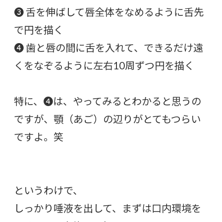
❸ 舌を伸ばして唇全体をなめるように舌先
で円を描く
❹ 歯と唇の間に舌を入れて、できるだけ遠
くをなぞるように左右10周ずつ円を描く
特に、❹は、やってみるとわかると思うの
ですが、顎（あご）の辺りがとてもつらい
ですよ。笑
というわけで、
しっかり唾液を出して、まずは口内環境を