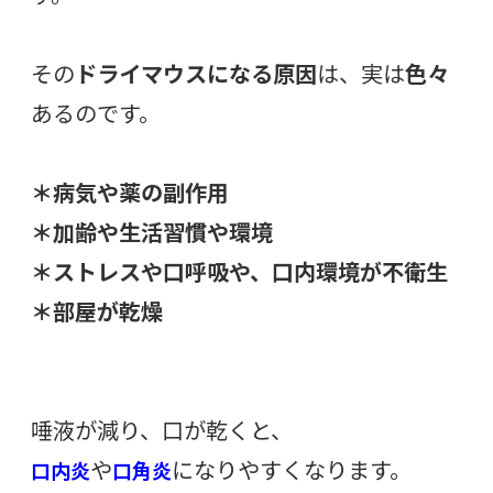
その
ドライマウスになる原因
は、実は
色々
あるのです。
＊病気や薬の副作用
＊加齢や生活習慣や環境
＊ストレスや口呼吸や、口内環境が不衛生
＊部屋が乾燥
唾液が減り、口が乾くと、
や
になりやすくなります。
口内炎
口角炎