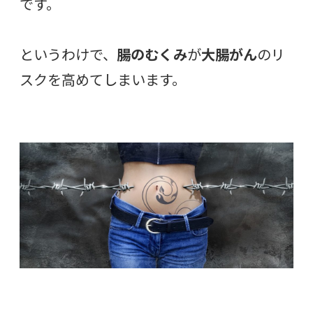
です。
というわけで、
腸のむくみ
が
大腸がん
のリ
スクを高めてしまいます。