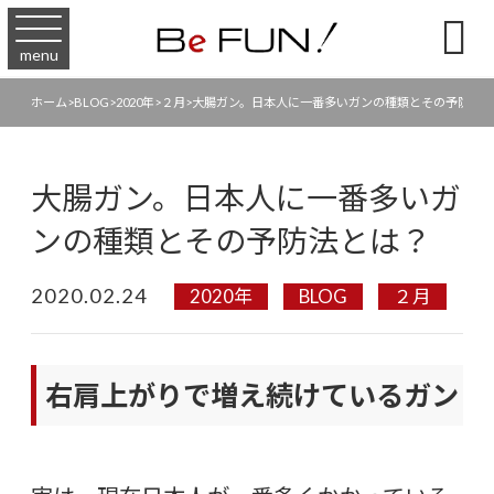

menu
ホーム
>
BLOG
>
2020年
>
２月
>
大腸ガン。日本人に一番多いガンの種類とその予防法
大腸ガン。日本人に一番多いガ
ンの種類とその予防法とは？
2020.02.24
2020年
BLOG
２月
右肩上がりで増え続けているガン