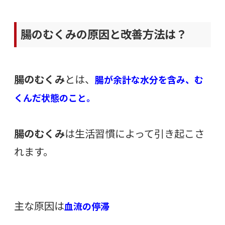
腸のむくみの原因と改善方法は？
腸のむくみ
とは、
腸が余計な水分を含み、む
くんだ状態のこと。
腸のむくみ
は生活習慣によって引き起こさ
れます。
主な原因は
血流の停滞