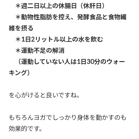
＊週二日以上の休腸日（休肝日）
＊動物性脂肪を控え、
発酵食品と食物繊
維を摂る
＊1日2リットル以上の水を飲む
＊運動不足の解消
（運動していない人は1日30分のウォー
キング）
を心がけると良いですね。
もちろんヨガでしっかり身体を動かすのも
効果的です。