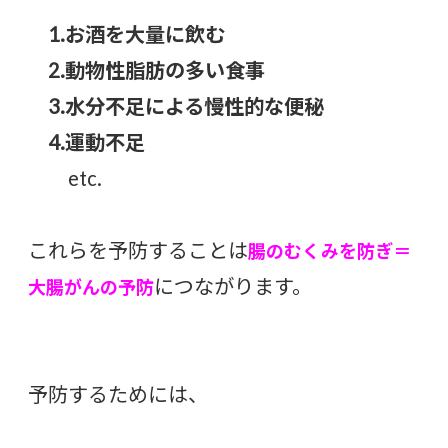
1.お酒を大量に飲む
2.動物性脂肪の多い食事
3.水分不足による慢性的な便秘
4.運動不足
etc.
これらを予防することは
腸の
むくみを防ぎ＝
につながります。
大腸がんの予防
予防するためには、