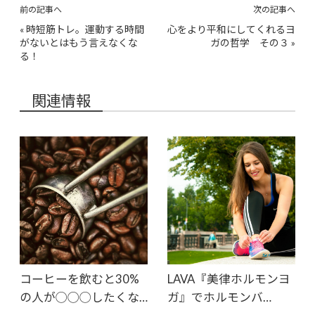
前の記事へ
次の記事へ
«
時短筋トレ。運動する時間
心をより平和にしてくれるヨ
がないとはもう言えなくな
ガの哲学 その３
»
る！
関連情報
コーヒーを飲むと30%
LAVA『美律ホルモンヨ
の人が◯◯◯したくな…
ガ』でホルモンバ…