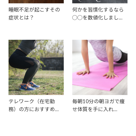
睡眠不足が起こすその
何かを習慣化するなら
症状とは？
◯◯を数値化しまし…
テレワーク（在宅勤
毎朝10分の朝ヨガで痩
務）の方におすすめ…
せ体質を手に入れ…