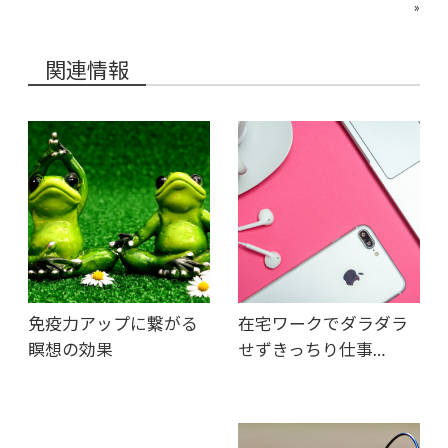
»
関連情報
免疫力アップに繋がる
在宅ワークでダラダラ
瞑想の効果
せずきっちり仕事…