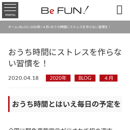

menu
ホーム
>
BLOG
>
2020年
>
４月
>
おうち時間にストレスを作らない習慣を！
おうち時間にストレスを作らな
い習慣を！
2020.04.18
2020年
BLOG
４月
おうち時間とはいえ毎日の予定を