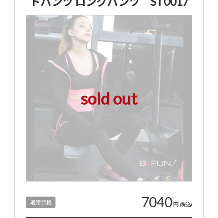
トパンツ ロングパンツ ST0017
sold out
7040
通常価格
円
(税込)