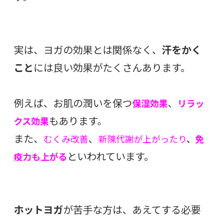
実は、ヨガの効果とは関係なく、
汗をかく
こと
には良い効果がたくさんあります。
例えば、お肌の潤いを保つ
、
保湿効果
リラッ
もあります。
クス効果
また、
、
むくみ改善
新陳代謝が上がったり
、
免
といわれています。
疫力も上がる
ホットヨガ
が苦手な方は、あえてする必要