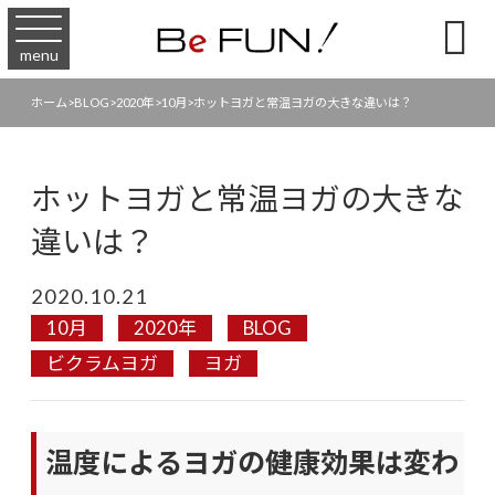

menu
ホーム
>
BLOG
>
2020年
>
10月
>
ホットヨガと常温ヨガの大きな違いは？
ホットヨガと常温ヨガの大きな
違いは？
2020.10.21
10月
2020年
BLOG
ビクラムヨガ
ヨガ
温度によるヨガの健康効果は変わ