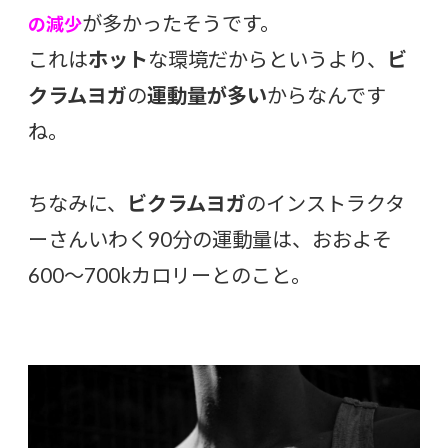
が多かったそうです。
の減少
これは
ホット
な環境だからというより、
ビ
クラムヨガ
の
運動量が多い
からなんです
ね。
ちなみに、
ビクラムヨガ
のインストラクタ
ーさんいわく90分の運動量は、おおよそ
600〜700kカロリーとのこと。