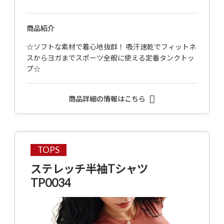
商品紹介
☆ソフトな素材で着心地抜群！ 吸汗速乾でフィットネ
スからヨガまでスポーツ全般に使える定番タンクトッ
プ☆
商品詳細の情報はこちら
TOPS
ステレッチ半袖Tシャツ
TP0034