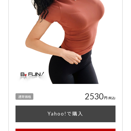
2530
通常価格
円
(税込)
Yahoo!で購入