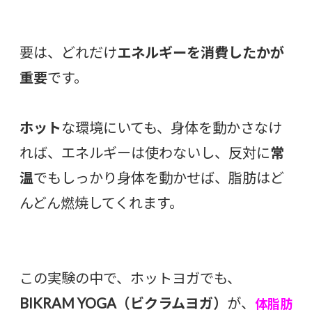
要は、どれだけ
エネルギーを消費したかが
重要
です。
ホット
な環境にいても、身体を動かさなけ
れば、エネルギーは使わないし、反対に
常
温
でもしっかり身体を動かせば、脂肪はど
んどん燃焼してくれます。
この実験の中で、ホットヨガでも、
BIKRAM YOGA（ビクラムヨガ）
が、
体脂肪