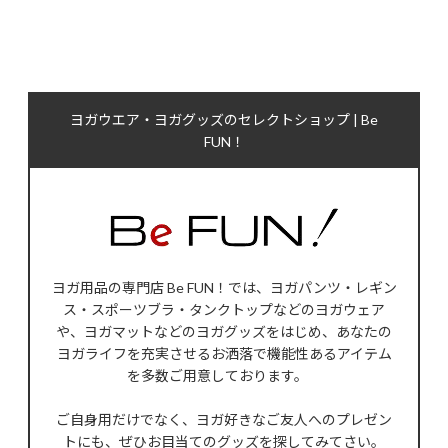
ヨガウエア・ヨガグッズのセレクトショップ | Be
FUN！
ヨガ用品の専門店 Be FUN！では、ヨガパンツ・レギン
ス・スポーツブラ・タンクトップなどのヨガウェア
や、ヨガマットなどのヨガグッズをはじめ、あなたの
ヨガライフを充実させるお洒落で機能性あるアイテム
を多数ご用意しております。
ご自身用だけでなく、ヨガ好きなご友人へのプレゼン
トにも、ぜひお目当てのグッズを探してみてさい。