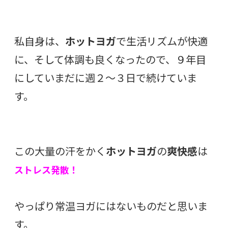
私自身は、
ホットヨガ
で生活リズムが快適
に、そして体調も良くなったので、９年目
にしていまだに週２〜３日で続けていま
す。
この大量の汗をかく
ホットヨガ
の
爽快感
は
ストレス発散！
やっぱり常温ヨガにはないものだと思いま
す。