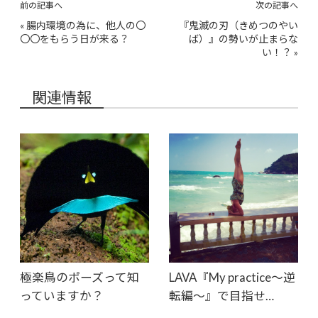
前の記事へ
次の記事へ
«
腸内環境の為に、他人の〇
『鬼滅の刃（きめつのやい
〇〇をもらう日が来る？
ば）』の勢いが止まらな
い！？
»
関連情報
極楽鳥のポーズって知
LAVA『My practice〜逆
っていますか？
転編〜』で目指せ…