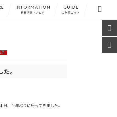
RE
INFORMATION
GUIDE

新着情報・ブログ
ご利用ガイド


８月
した。
本日、半年ぶりに行ってきました。