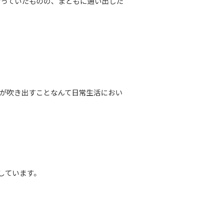
行っていたものの、まともに通い出した
が吹き出すことなんて日常生活におい
。
しています。