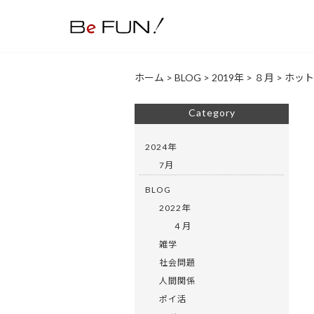
ホーム
>
BLOG
>
2019年
>
８月
>
ホット
Category
2024年
7月
BLOG
2022年
４月
雑学
社会問題
人間関係
ポイ活