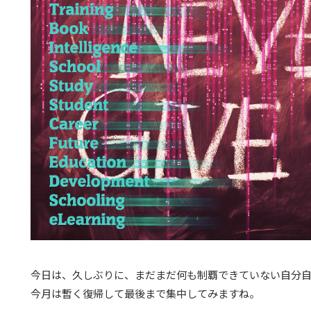
今日は、久しぶりに、まだまだ何も制覇できていない自分
今月は暫く復帰して最後まで集中してみますね。