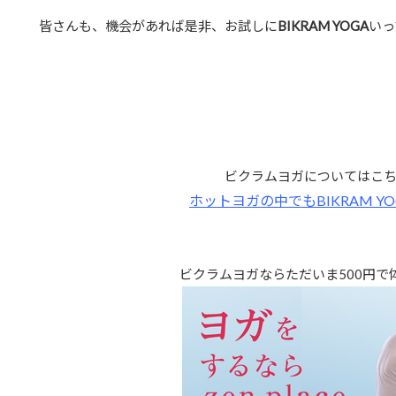
皆さんも、機会があれば是非、お試しに
BIKRAM YOGA
いっ
ビクラムヨガについてはこ
ホットヨガの中でもBIKRAM Y
ビクラムヨガならただいま500円で