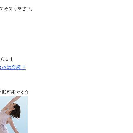
てみてください。
ちら↓↓
OGAは究極？
体験可能です☆