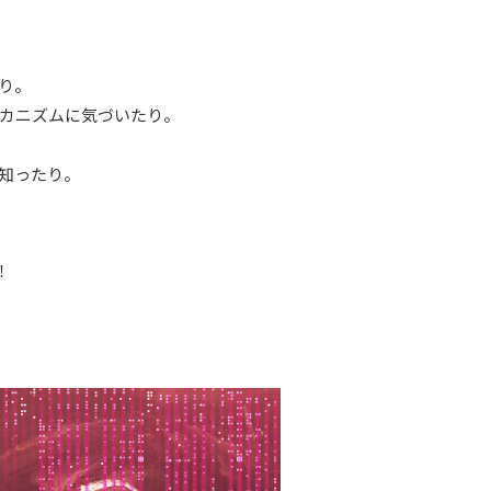
。
り。
カニズムに気づいたり。
知ったり。
！