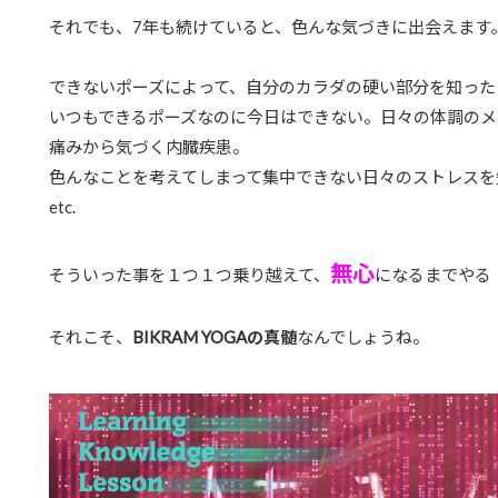
それでも、7年も続けていると、色んな気づきに出会えます
できないポーズによって、自分のカラダの硬い部分を知った
いつもできるポーズなのに今日はできない。日々の体調のメ
痛みから気づく内臓疾患。
色んなことを考えてしまって集中できない日々のストレスを
etc.
無心
そういった事を１つ１つ乗り越えて、
になるまでやる
それこそ、
BIKRAM YOGAの真髄
なんでしょうね。