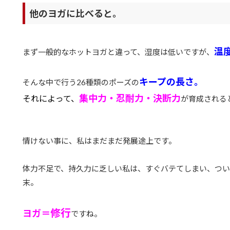
他のヨガに比べると。
温
まず一般的なホットヨガと違って、湿度は低いですが、
キープの長さ。
そんな中で行う26種類のポーズの
集中力・忍耐力・決断力
それによって、
が育成される
情けない事に、私はまだまだ発展途上です。
体力不足で、持久力に乏しい私は、すぐバテてしまい、つい
末。
修行
ヨガ＝
ですね。