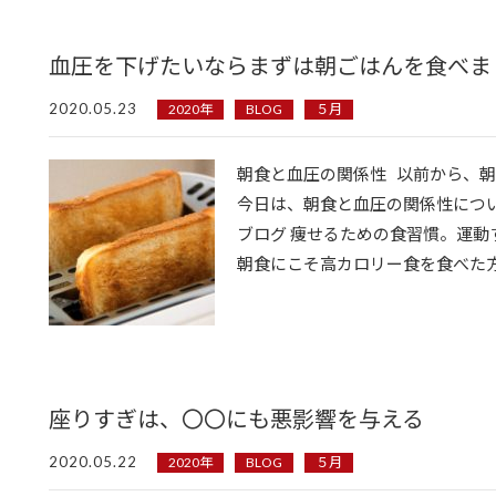
血圧を下げたいならまずは朝ごはんを食べま
2020.05.23
2020年
BLOG
５月
朝食と血圧の関係性 以前から、
今日は、朝食と血圧の関係性につ
ブログ 痩せるための食習慣。運動する
朝食にこそ高カロリー食を食べた方が良い理
座りすぎは、〇〇にも悪影響を与える
2020.05.22
2020年
BLOG
５月