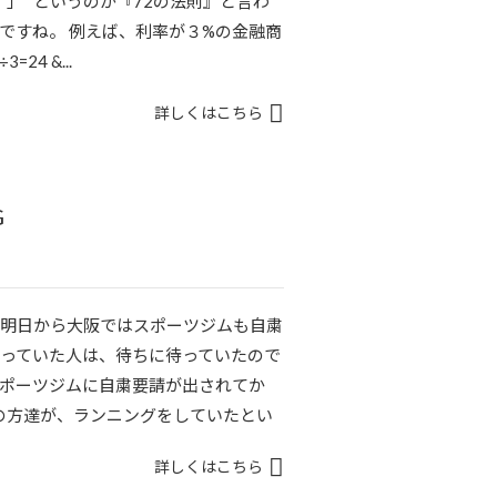
」 というのが『72の法則』と言わ
ですね。 例えば、利率が３%の金融商
24 &...
詳しくはこちら
G
 明日から大阪ではスポーツジムも自粛
通っていた人は、待ちに待っていたので
スポーツジムに自粛要請が出されてか
の方達が、ランニングをしていたとい
詳しくはこちら