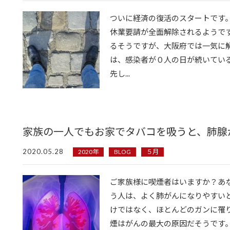
ついに経済の復活のスタートです
休業要請が全面解除されるようです
るそうですが、大阪府では一気に
は、感染者が０人の日が続いてい
先し...
家族の一人でもお家でタバコを吸うと、肺腺
2020.05.28
2020年
BLOG
５月
ご家族様に喫煙者はいますか？あ
う人は、よく肺がんになりやすいと
けではなく、ほとんどのガンに罹
煙はがんの最大の原因だそうです