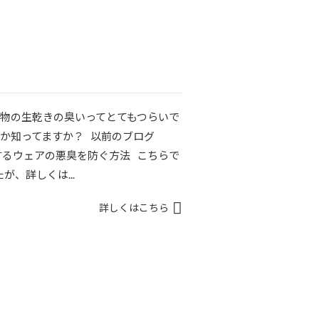
濯物の生乾きの臭いってとてもつらいで
何か知ってますか？ 以前のブログ
に発するウェアの悪臭を防ぐ方法 こちらで
、詳しくは...
詳しくはこちら