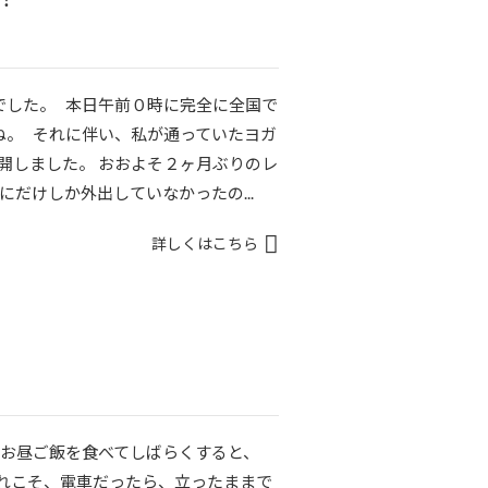
でした。 本日午前０時に完全に全国で
ね。 それに伴い、私が通っていたヨガ
再開しました。 おおよそ２ヶ月ぶりのレ
だけしか外出していなかったの...
詳しくはこちら
 お昼ご飯を食べてしばらくすると、
それこそ、電車だったら、立ったままで