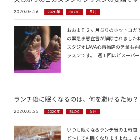
2020.05.26
2020年
BLOG
５月
おおよそ２ヶ月ぶりのホットヨガ
の緊急事態宣言が解除されました
スタジオLAVA心斎橋店の営業も
ッスンです。 週１回ほどスーパーに
ランチ後に眠くなるのは、何を避けるため？
2020.05.25
2020年
BLOG
５月
いつも眠くなるランチ後の１時間
ど〜しても眠くなりますよね… 