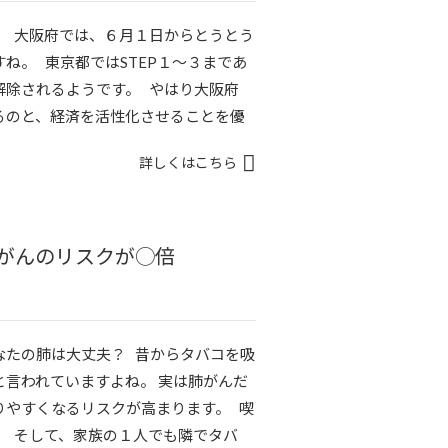
。 大阪府では、６月１日からとうとう
ね。 東京都ではSTEP１〜３まであ
解除されるようです。 やはり大阪府
るのと、経済を活性化させることを優
詳しくはこちら
がんのリスクが◯倍
なたの肺は大丈夫？ 昔からタバコを吸
言われていますよね。 実は肺がんだ
りやすくなるリスクが高まります。 喫
。 そして、家族の１人でも隣でタバ