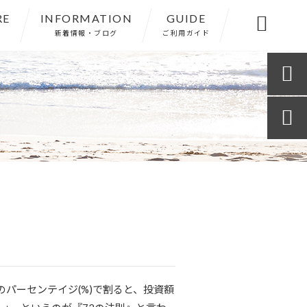
RE
INFORMATION
GUIDE

新着情報・ブログ
ご利用ガイド


のパーセンテイジ(%)で割ると、投資額