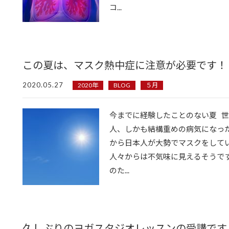
コ...
この夏は、マスク熱中症に注意が必要です！
2020.05.27
2020年
BLOG
５月
今までに経験したことのない夏 
人、しかも結構重めの病気になっ
から日本人が大勢でマスクをして
人々からは不気味に見えるそうで
のた...
久しぶりのヨガスタジオレッスンの受講です