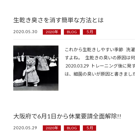
生乾き臭さを消す簡単な方法とは
2020.05.30
2020年
BLOG
５月
これから生乾きしやすい季節 洗
すよね。 生乾きの臭いの原因は
2020.03.29 トレーニング後
は、細菌の臭いが原因と書きましたが
大阪府で6月1日から休業要請全面解除!!
2020.05.29
2020年
BLOG
５月