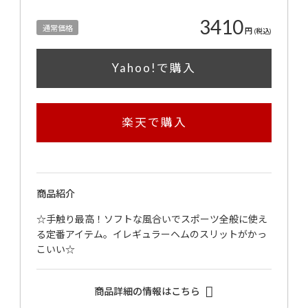
3410
通常価格
円
(税込)
Yahoo!で購入
楽天で購入
商品紹介
☆手触り最高！ソフトな風合いでスポーツ全般に使え
る定番アイテム。イレギュラーヘムのスリットがかっ
こいい☆
商品詳細の情報はこちら