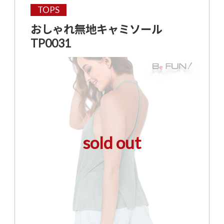
TOPS
おしゃれ無地キャミソール
TP0031
sold out