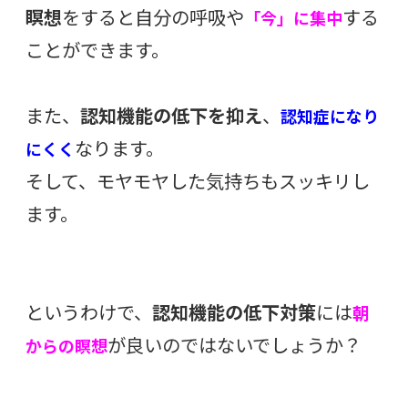
瞑想
をすると自分の呼吸や
する
「今」に集中
ことができます。
また、
認知機能の低下を抑え
、
認知症
になり
なります。
にくく
そして、モヤモヤした気持ちもスッキリし
ます。
というわけで、
認知機能の低下対策
には
朝
が良いのではないでしょうか？
からの瞑想