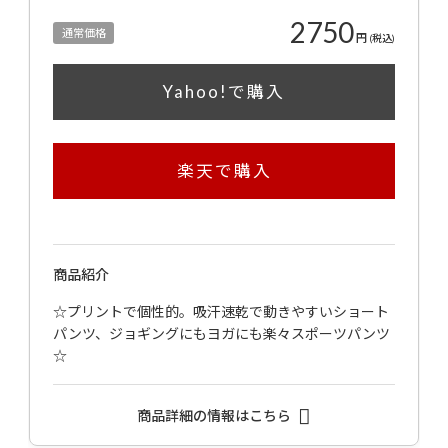
2750
通常価格
円
(税込)
Yahoo!で購入
楽天で購入
商品紹介
☆プリントで個性的。吸汗速乾で動きやすいショート
パンツ、ジョギングにもヨガにも楽々スポーツパンツ
☆
商品詳細の情報はこちら