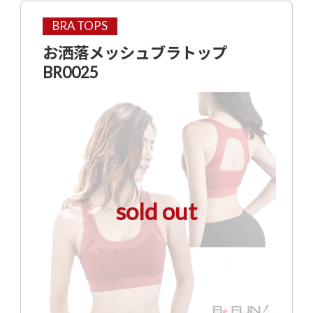
BRA TOPS
お洒落メッシュブラトップ
BR0025
sold out