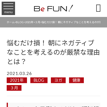

menu
ホーム
>
BLOG
>
2021年
>
３月
>
悩むだけ損！ 朝にネガティブなことを考えるのが厳禁
悩むだけ損！ 朝にネガティブ
なことを考えるのが厳禁な理由
とは？
2021.03.26
2021年
BLOG
ヨガ
健康
３月