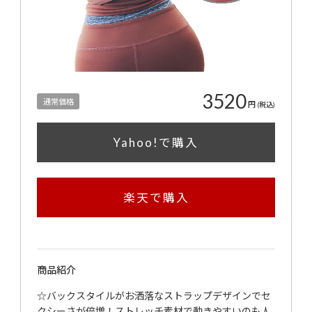
3520
通常価格
円
(税込)
Yahoo!で購入
楽天で購入
商品紹介
☆バックスタイルがお洒落なストラップデザインでセ
クシーさが倍増！ストレッチ素材で動きやすいのも人