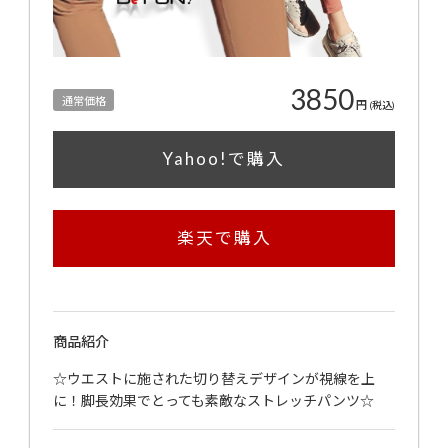
3850
通常価格
円
(税込)
Yahoo!で購入
楽天で購入
商品紹介
☆ウエストに施された切り替えデザインが視線を上
に！脚長効果でとっても素敵なストレッチパンツ☆