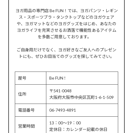
ヨガ用品の専門店 Be FUN！では、ヨガパンツ・レギン
ス・スポーツブラ・タンクトップなどのヨガウェア
や、ヨガマットなどのヨガグッズをはじめ、あなたの
ヨガライフを充実させるお洒落で機能性あるアイテム
を多数ご用意しております。
ご自身用だけでなく、ヨガ好きなご友人へのプレゼン
トにも、ぜひお目当てのグッズを探してみてさい。
屋号
Be FUN !
〒541-0048
住所
大阪府大阪市中央区瓦町1-6-1-509
電話番号
06-7493-4891
13：00～19：00
営業時間
定休日：カレンダー記載の休日