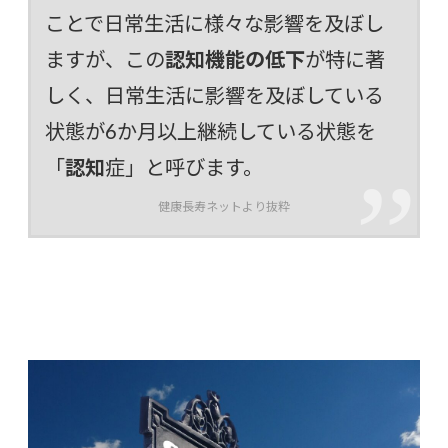
ことで日常生活に様々な影響を及ぼし
ますが、この
認知機能の低下
が特に著
しく、日常生活に影響を及ぼしている
状態が6か月以上継続している状態を
「
認知
症」と呼びます。
健康長寿ネットより抜粋