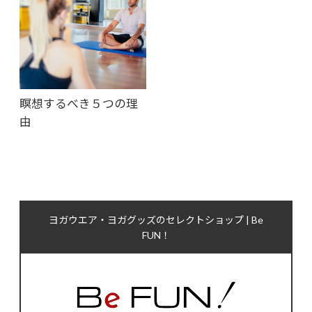
瞑想するべき５つの理
由
ヨガウエア・ヨガグッズのセレクトショップ | Be
FUN！