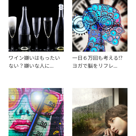
ワイン嫌いはもったい
一日６万回も考える!?
ない？嫌いな人に…
ヨガで脳をリフレ…