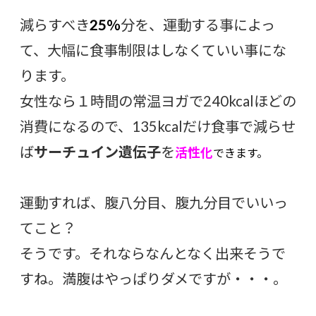
減らすべき
25％
分を、運動する事によっ
て、大幅に食事制限はしなくていい事にな
ります。
女性なら１時間の常温ヨガで240kcalほどの
消費になるので、135kcalだけ食事で減らせ
ば
サーチュイン遺伝子
を
活性化
できます。
運動すれば、腹八分目、腹九分目でいいっ
てこと？
そうです。それならなんとなく出来そうで
すね。満腹はやっぱりダメですが・・・。