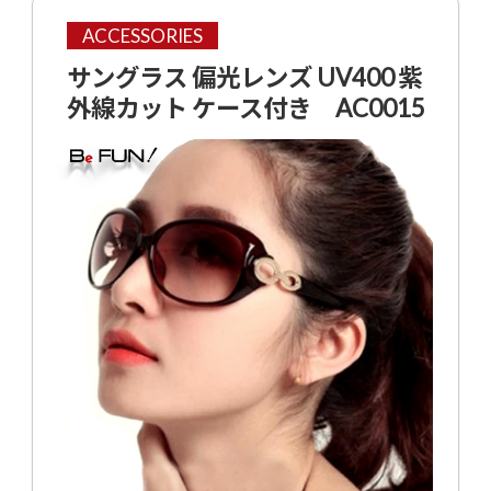
ACCESSORIES
サングラス 偏光レンズ UV400 紫
外線カット ケース付き AC0015