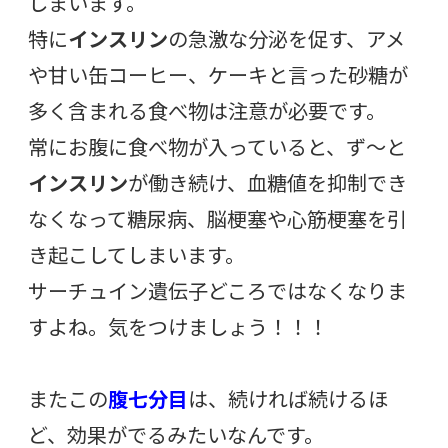
しまいます。
特に
インスリン
の急激な分泌を促す、アメ
や甘い缶コーヒー、ケーキと言った砂糖が
多く含まれる食べ物は注意が必要です。
常にお腹に食べ物が入っていると、ず〜と
インスリン
が働き続け、血糖値を抑制でき
なくなって糖尿病、脳梗塞や心筋梗塞を引
き起こしてしまいます。
サーチュイン遺伝子どころではなくなりま
すよね。気をつけましょう！！！
またこの
腹七分目
は、続ければ続けるほ
ど、効果がでるみたいなんです。