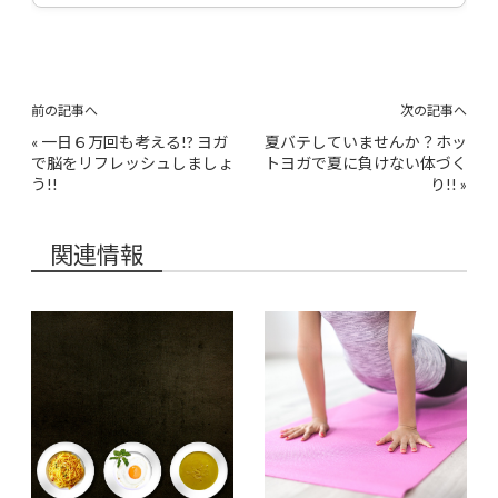
前の記事へ
次の記事へ
«
一日６万回も考える!? ヨガ
夏バテしていませんか？ホッ
で脳をリフレッシュしましょ
トヨガで夏に負けない体づく
う!!
り!!
»
関連情報