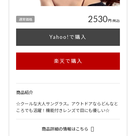
2530
通常価格
円
(税込)
Yahoo!で購入
楽天で購入
商品紹介
☆クールな大人サングラス。アウトドアならどんなと
ころでも活躍！機能付きレンズで目にも優しい☆
商品詳細の情報はこちら