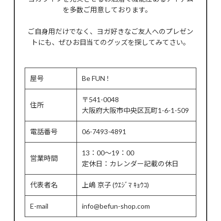
を多数ご用意しております。
ご自身用だけでなく、ヨガ好きなご友人へのプレゼン
トにも、ぜひお目当てのグッズを探してみてさい。
屋号
Be FUN !
〒541-0048
住所
大阪府大阪市中央区瓦町1-6-1-509
電話番号
06-7493-4891
13：00～19：00
営業時間
定休日：カレンダー記載の休日
代表者名
上嶋 京子 (ｳｴｼﾞﾏ ｷｮｳｺ)
E-mail
info@befun-shop.com