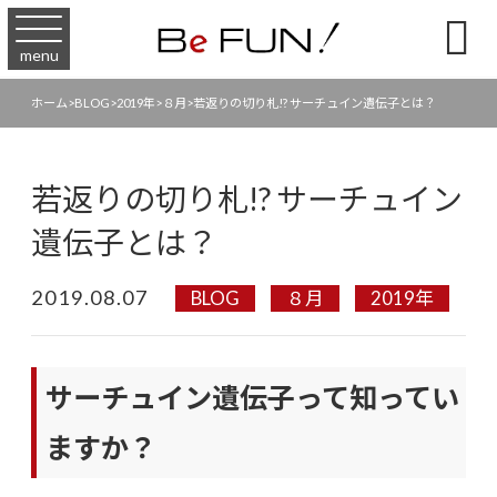

menu
ホーム
>
BLOG
>
2019年
>
８月
>
若返りの切り札!? サーチュイン遺伝子とは？
若返りの切り札!? サーチュイン
遺伝子とは？
2019.08.07
BLOG
８月
2019年
サーチュイン遺伝子って知ってい
ますか？