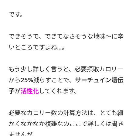
です。
できそうで、できてなさそうな地味〜に辛
いところですよね…。
もう少し詳しく言うと、必要摂取カロリー
から
25%
減らすことで、
サーチュイン遺伝
子
が
活性化
してくれます。
必要なカロリー数の計算方法は、とても細
かくなかなか複雑なのここで詳しくは書き
ませんが、