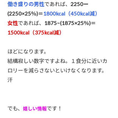
働き盛りの男性
であれば、
2250ー
(2250×25％)＝
1800kcal（450kcal減）
女性
であれば、
1875−(1875×25％)＝
1500kcal（375kcal減）
ほどになります。
結構寂しい数字ですよね。１食分に近いカ
ロリーを減らさないといけなくなります。
汗
でも、
です！
嬉しい情報