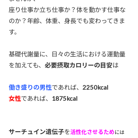
座り仕事か立ち仕事か？体を動かす仕事な
のか？年齢、体重、身長でも変わってきま
す。
基礎代謝量に、日々の生活における運動量
を加えても、
必要摂取カロリーの目安
は
働き盛りの男性
であれば、
2250kcal
女性
であれば、
1875kcal
サーチュイン遺伝子
を
活性化させるため
には