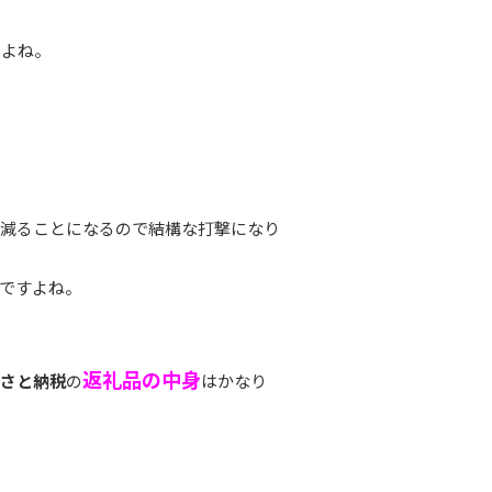
いよね。
が減ることになるので結構な打撃になり
ですよね。
返礼品の中身
さと納税
の
はかなり