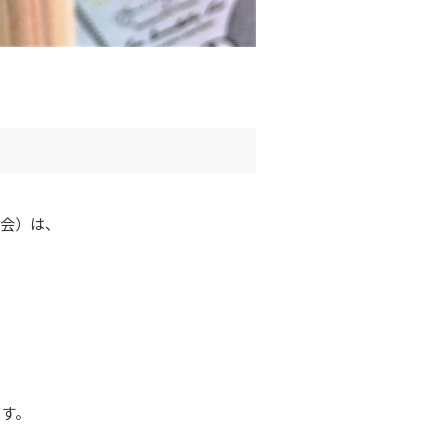
員会）は、
ます。