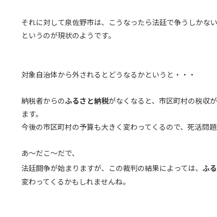
それに対して泉佐野市は、こうなったら法廷で争うしかな
というのが現状のようです。
対象自治体から外されるとどうなるかというと・・・
納税者からの
ふるさと納税
がなくなると、市区町村の税収
ます。
今後の市区町村の予算も大きく変わってくるので、死活問題
あ〜だこ〜だで、
法廷闘争が始まりますが、この裁判の結果によっては、
ふる
変わってくるかもしれませんね。