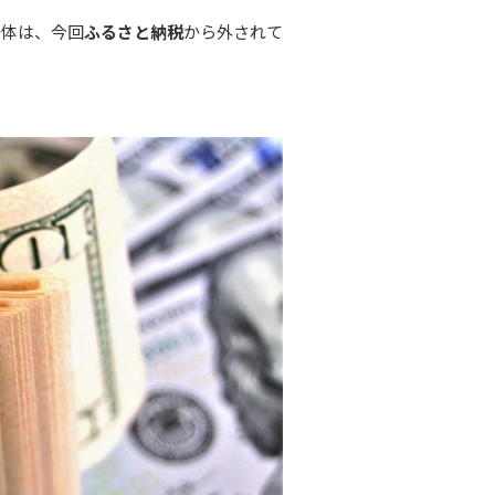
治体は、今回
ふるさと納税
から外されて