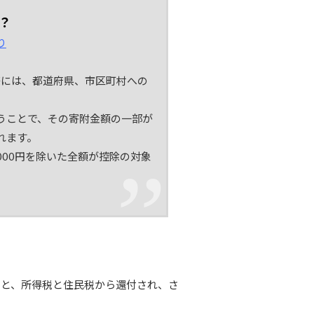
？
り
際には、都道府県、市区町村への
うことで、その寄附金額の一部が
れます。
000円を除いた全額が控除の対象
ると、所得税と住民税から還付され、さ