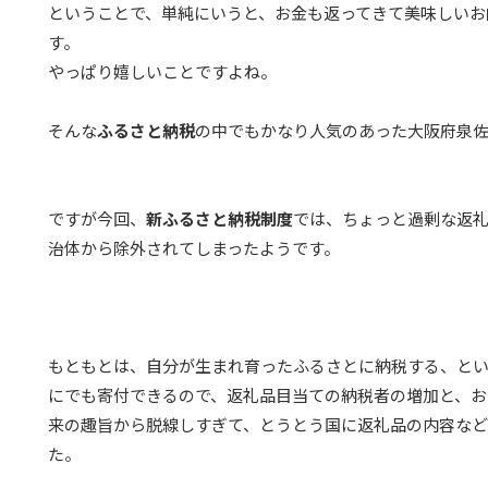
ということで、単純にいうと、お金も返ってきて美味しいお
す。
やっぱり嬉しいことですよね。
そんな
ふるさと納税
の中でもかなり人気のあった大阪府泉
ですが今回、
新ふるさと納税制度
では、ちょっと過剰な返
治体から除外されてしまったようです。
もともとは、自分が生まれ育ったふるさとに納税する、と
にでも寄付できるので、返礼品目当ての納税者の増加と、お
来の趣旨から脱線しすぎて、とうとう国に返礼品の内容など
た。