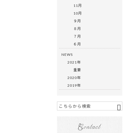
11月
10月
９月
８月
７月
６月
NEWS
2021年
重要
2020年
2019年