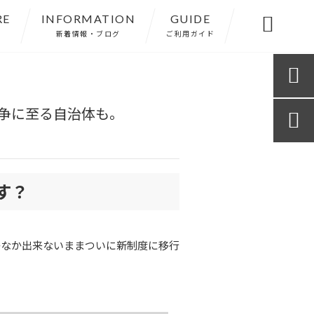
RE
INFORMATION
GUIDE

新着情報・ブログ
ご利用ガイド

争に至る自治体も。

す？
かなか出来ないままついに新制度に移行