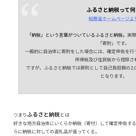
ふるさと納税って何
総務省ホームページよ
「納税」という言葉がついているふるさと納税。
実
「寄附」です。
一般的に自治体に寄附をした場合には、確定申告を行
所得税及び住民税から控除さ
ですが、ふるさと納税では原則として自己負担額の2,
となります。
ふるさと納税
とは
つまり
好きな地方自治体にいくらか納税（寄付）して確定申告す
らに納税に対しての返礼品が返ってくる。