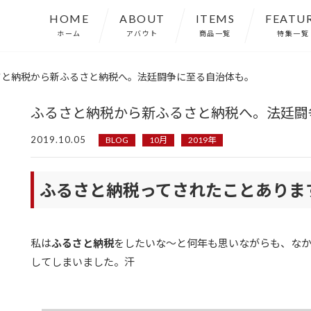
HOME
ABOUT
ITEMS
FEATU
ホーム
アバウト
商品一覧
特集一覧
さと納税から新ふるさと納税へ。法廷闘争に至る自治体も。
ふるさと納税から新ふるさと納税へ。法廷闘
2019.10.05
BLOG
10月
2019年
ふるさと納税ってされたことありま
私は
ふるさと納税
をしたいな〜と何年も思いながらも、な
してしまいました。汗