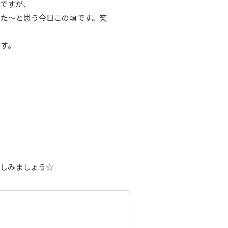
いですが、
った〜と思う今日この頃です。笑
です。
楽しみましょう☆