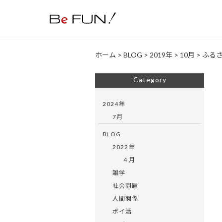
ホーム
>
BLOG
>
2019年
>
10月
>
ふる
Category
2024年
7月
BLOG
2022年
４月
雑学
社会問題
人間関係
ポイ活