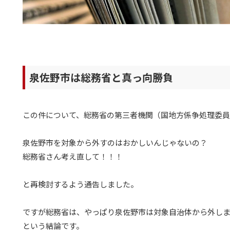
泉佐野市は総務省と真っ向勝負
この件について、総務省の第三者機関（国地方係争処理委
泉佐野市を対象から外すのはおかしいんじゃないの？
総務省さん考え直して！！！
と再検討するよう通告しました。
ですが総務省は、やっぱり泉佐野市は対象自治体から外し
という結論です。