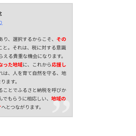
念
り
あり、選択するからこそ、
その
こと。それは、税に対する意識
らえる貴重な機会になります。
なった地域
に、これから
応援し
れは、人を育て自然を守る、地
なります。
ることでふるさと納税を呼びか
んでもらうに相応しい、
地域の
け
へとつながります。