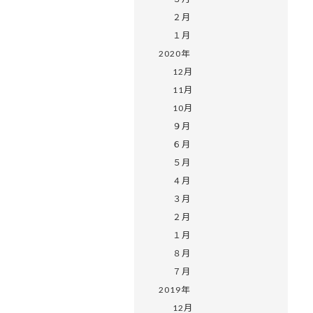
２月
１月
2020年
12月
11月
10月
９月
６月
５月
４月
３月
２月
１月
８月
７月
2019年
12月