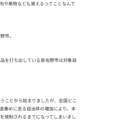
肉や果物なども貰えるってことなんで
佐野市。
礼品を打ち出している泉佐野市は対象自
いうことから始まりましたが、全国どこ
金集めに走る自治体の増加により、本
を規制されるまでになってしまいまし