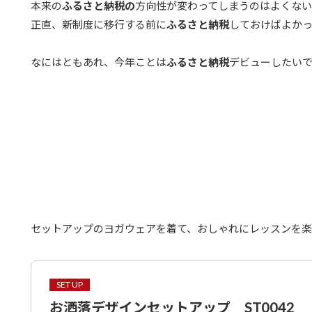
本来の
ふるさと納税の
方向性が変わってしまうのはよくな
正直、新制度に移行する前に
ふるさと納税
しておけばよか
なにはともあれ、今年ことは
ふるさと納税
デビューしたい
セットアップのヨガウェアを着て、おしゃれにレッスンを
SET UP
お洒落デザインセットアップ ST0042