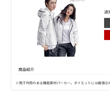
通
商品紹介
☆発汗作用のある機能素材パーカー。ダイエットには最強な