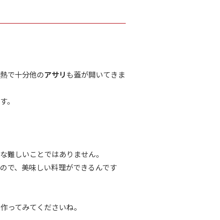
余熱で十分他の
アサリ
も蓋が開いてきま
す。
うな難しいことではありません。
ので、美味しい料理ができるんです
汁作ってみてくださいね。