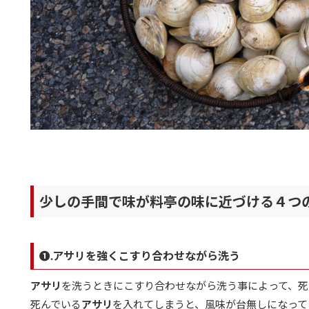
少しの手間で味が料亭の味に近づける４つ
❶.アサリを強くこすり合わせながら洗う
アサリ
を洗うときにこすり合わせながら洗う事によって、死
死んでいる
アサリ
を入れてしまうと、風味が台無しになって