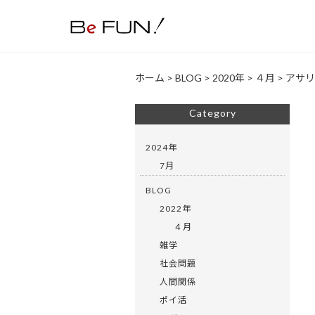
ホーム
>
BLOG
>
2020年
>
４月
>
アサリ
Category
2024年
7月
BLOG
2022年
４月
雑学
社会問題
人間関係
ポイ活