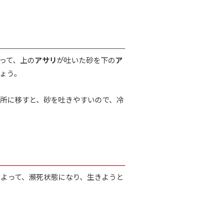
って、上の
アサリ
が吐いた砂を下の
ア
ょう。
所に移すと、砂を吐きやすいので、冷
よって、瀕死状態になり、生きようと