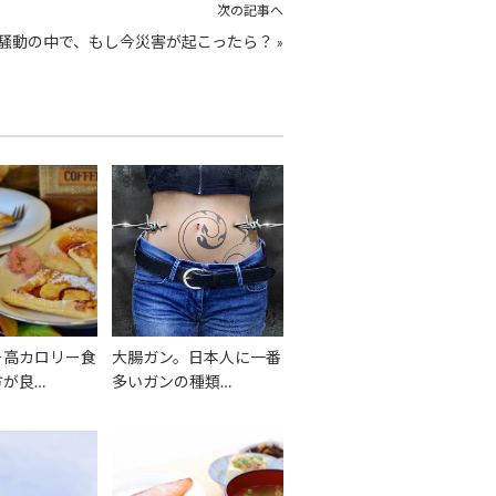
次の記事へ
騒動の中で、もし今災害が起こったら？
»
そ高カロリー食
大腸ガン。日本人に一番
方が良…
多いガンの種類…