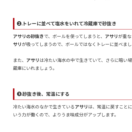
❷.トレーに並べて塩水をいれて冷蔵庫で砂抜き
アサリの砂抜き
で、ボールを使ってしまうと、
アサリ
が重な
サリ
が吸ってしまうので、ボールではなくトレーに並べまし
また、
アサリ
は冷たい海水の中で生きていて、さらに暗い場
蔵庫にいれましょう。
❸.砂抜き後、常温にする
冷たい海水のなかで生きている
アサリ
は、常温に戻すことに
いう力が働くので、よりうま味成分がアップします。