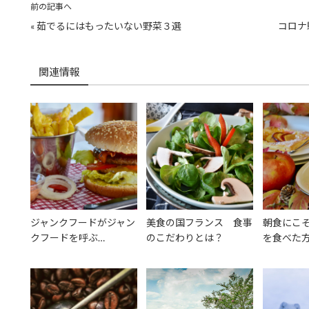
前の記事へ
«
茹でるにはもったいない野菜３選
コロナ
関連情報
ジャンクフードがジャン
美食の国フランス 食事
朝食にこ
クフードを呼ぶ…
のこだわりとは？
を食べた