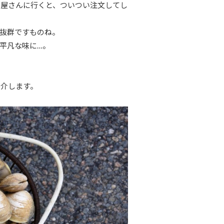
司屋さんに行くと、ついつい注文してし
抜群ですものね。
平凡な味に…。
紹介します。