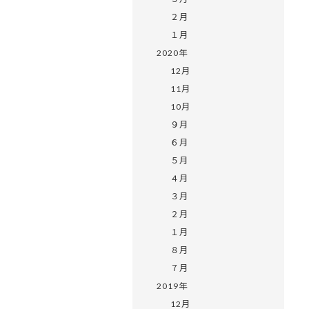
２月
１月
2020年
12月
11月
10月
９月
６月
５月
４月
３月
２月
１月
８月
７月
2019年
12月