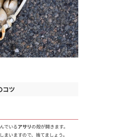
のコツ
んでいる
アサリ
の殻が開きます。
しまいますので、捨てましょう。