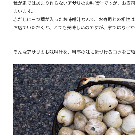
我が家ではあまり作らない
アサリ
のお味噌汁ですが、お寿
まいます。
赤だしに三つ葉が入ったお味噌汁なんて、お寿司との相性は
お店でいただくと、とても美味しいのですが、家ではなぜか
そんな
アサリ
のお味噌汁を、料亭の味に近づけるコツをご