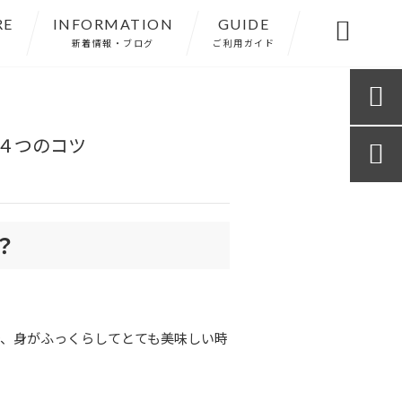
RE
INFORMATION
GUIDE

新着情報・ブログ
ご利用ガイド

４つのコツ

の？
、身がふっくらしてとても美味しい時