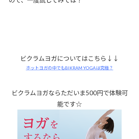
ので、一度試してみては？
ビクラムヨガについてはこちら↓↓
ホットヨガの中でもBIKRAM YOGAは究極？
ビクラムヨガならただいま500円で体験可
能です☆