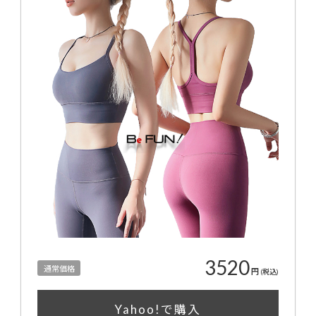
3520
通常価格
円
(税込)
Yahoo!で購入