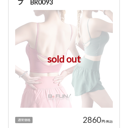
プ BR0093
sold out
2860
通常価格
円
(税込)