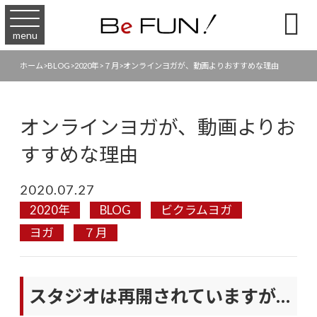

menu
ホーム
>
BLOG
>
2020年
>
７月
>
オンラインヨガが、動画よりおすすめな理由
オンラインヨガが、動画よりお
すすめな理由
2020.07.27
2020年
BLOG
ビクラムヨガ
ヨガ
７月
スタジオは再開されていますが…