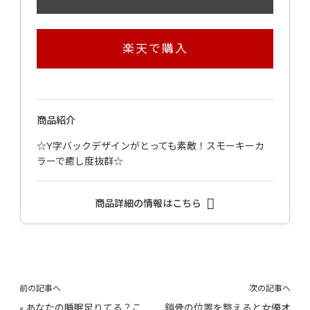
楽天で購入
商品紹介
☆Y字バックデザインがとっても素敵！スモーキーカ
ラーで癒し度抜群☆
商品詳細の情報はこちら
前の記事へ
次の記事へ
«
あなたの睡眠足りてる？こ
鎖骨の位置を整えると女優オ