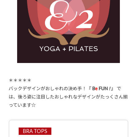
＊＊＊＊＊
バックデザインがおしゃれの決め手！『
B
e
FUN
!
』
で
は、後ろ姿に注目したおしゃれなデザインがたっくさん揃
っています☆
BRA TOPS