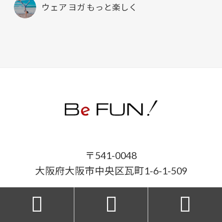
ウェア ヨガ もっと楽しく
〒541-0048
大阪府大阪市中央区瓦町1-6-1-509



06-7493-4891