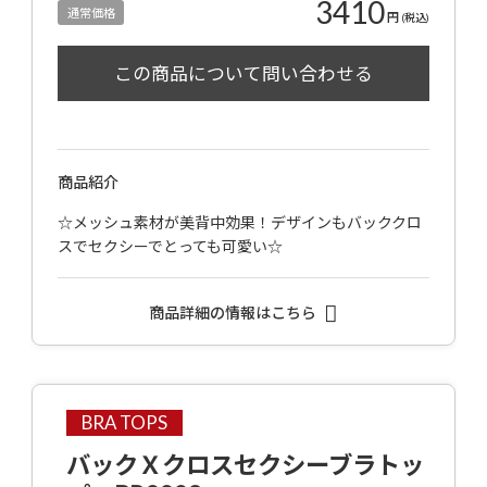
3410
通常価格
円
(税込)
商品紹介
☆メッシュ素材が美背中効果！デザインもバッククロ
スでセクシーでとっても可愛い☆
商品詳細の情報はこちら
BRA TOPS
バックＸクロスセクシーブラトッ